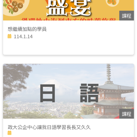
課程
想繼續加點的學員
114.1.14
課程
政大公企中心讓我日語學習長長又久久