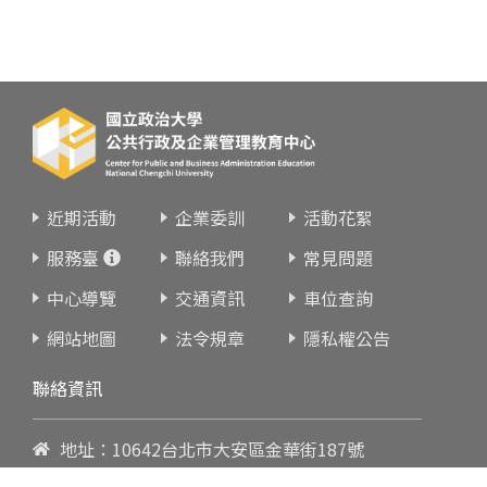
近期活動
企業委訓
活動花絮
服務臺
聯絡我們
常見問題
中心導覽
交通資訊
車位查詢
網站地圖
法令規章
隱私權公告
聯絡資訊
地址：10642台北市大安區金華街187號