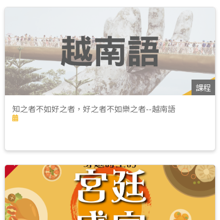
課程
知之者不如好之者，好之者不如樂之者--越南語