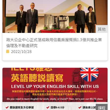
其他
政大公企中心正式落成啟用信義房屋慨捐1.3億共推企業
倫理及不動產研究
2022/10/28
課程