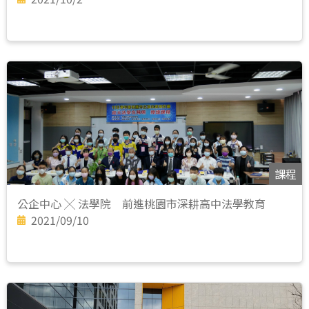
課程
公企中心 ╳ 法學院 前進桃園市深耕高中法學教育
2021/09/10