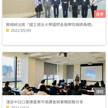
產學
蔡總統出席「國立政治大學國際金融學院揭牌典禮」
2022/05/09
課程
淺談中日口筆譯產業市場調查與實務經驗分享
2021/10/2