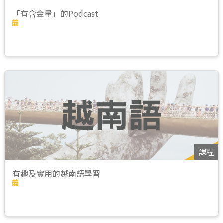
「有含金量」的Podcast
課程
有趣及實用的越南語學習