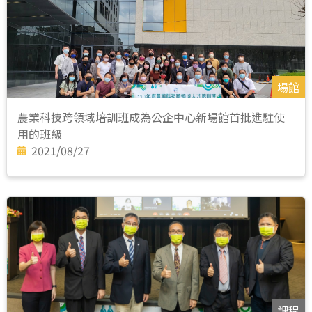
場館
農業科技跨領域培訓班成為公企中心新場館首批進駐使
用的班級
2021/08/27
課程