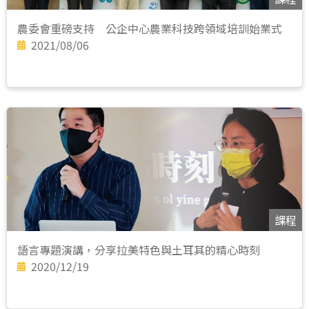
農委會重磅支持 公企中心農業科技跨領域培訓始業式
2021/08/06
課程
語言專題演講，分享拉美特色與土耳其的精心時刻
2020/12/19