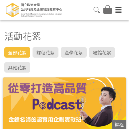
活動花絮
全部花絮
課程花絮
產學花絮
場館花絮
其他花絮
課程