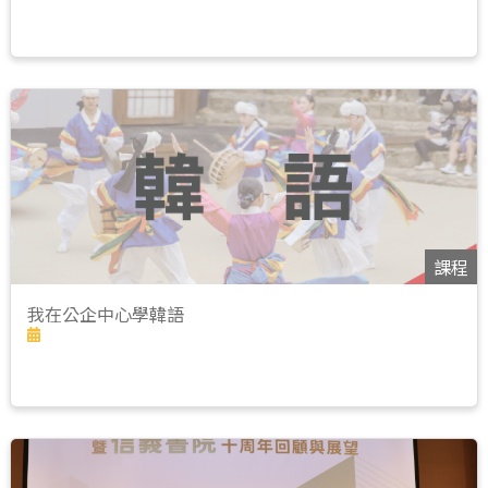
課程
我在公企中心學韓語