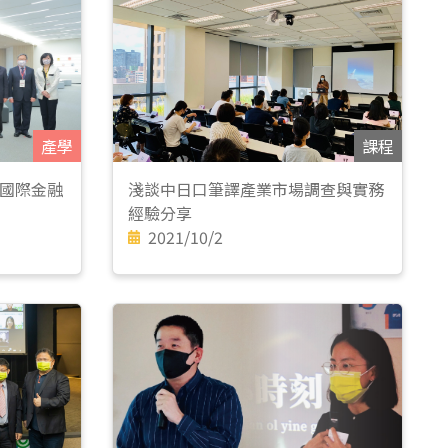
產學
課程
國際金融
淺談中日口筆譯產業市場調查與實務
經驗分享
2021/10/2