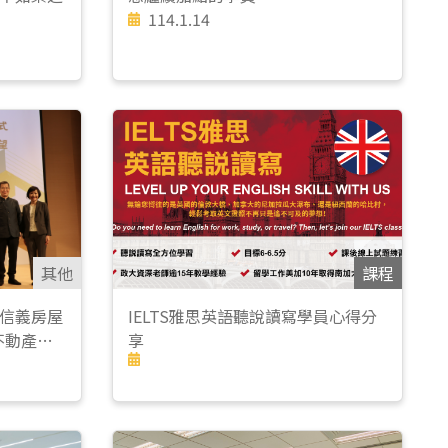
114.1.14
其他
課程
信義房屋
IELTS雅思英語聽說讀寫學員心得分
不動產研
享