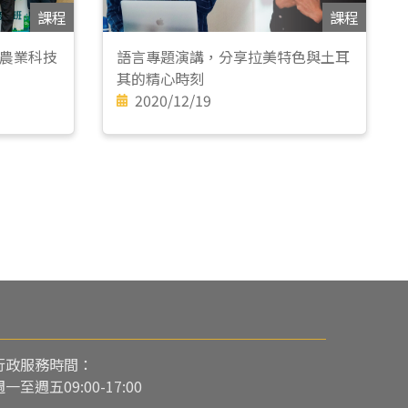
課程
課程
農業科技
語言專題演講，分享拉美特色與土耳
其的精心時刻
2020/12/19
行政服務時間：
週一至週五09:00-17:00