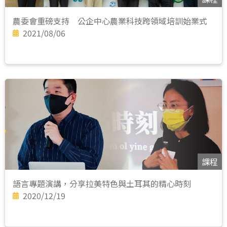
農委會重磅支持 公企中心農業科技跨領域培訓始業式
2021/08/06
課程
語言專題演講，分享拉美特色與土耳其的精心時刻
2020/12/19