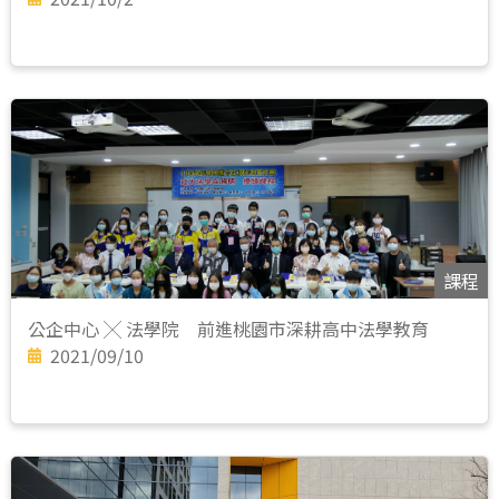
課程
公企中心 ╳ 法學院 前進桃園市深耕高中法學教育
2021/09/10