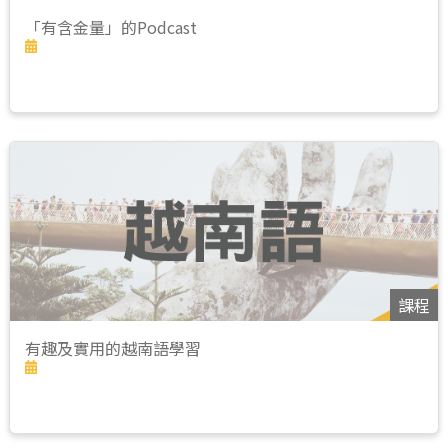
「有含金量」的Podcast
課程
有趣及實用的越南語學習