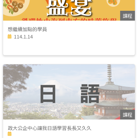
課程
想繼續加點的學員
114.1.14
課程
政大公企中心讓我日語學習長長又久久