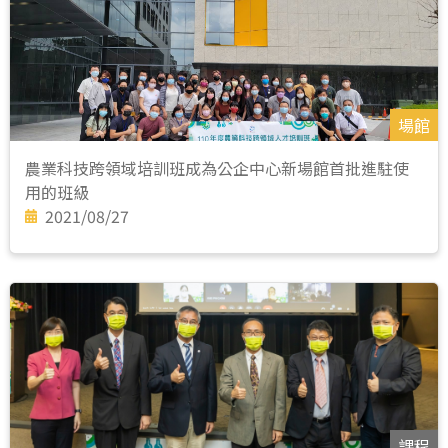
場館
農業科技跨領域培訓班成為公企中心新場館首批進駐使
用的班級
2021/08/27
課程