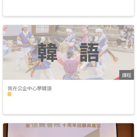
課程
我在公企中心學韓語