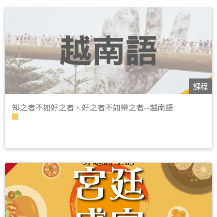
課程
知之者不如好之者，好之者不如樂之者--越南語