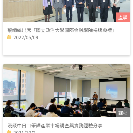
產學
蔡總統出席「國立政治大學國際金融學院揭牌典禮」
2022/05/09
課程
淺談中日口筆譯產業市場調查與實務經驗分享
2021/10/2