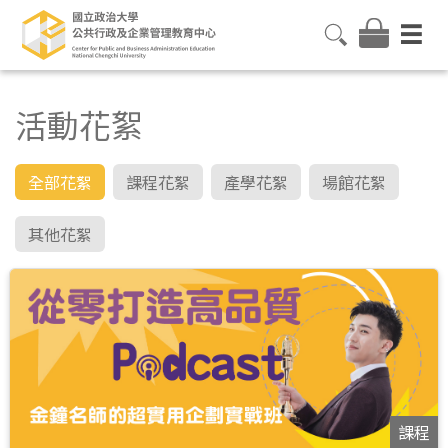
活動花絮
全部花絮
課程花絮
產學花絮
場館花絮
其他花絮
課程