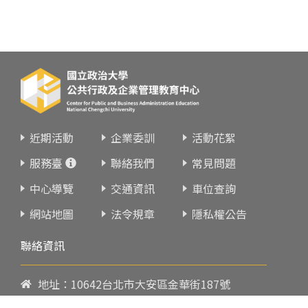
近期活動
企業委訓
活動花絮
服務臺
聯絡我們
常見問題
中心導覽
交通資訊
車位查詢
網站地圖
法令規章
隱私權公告
聯絡資訊
地址：10642台北市大安區金華街187號