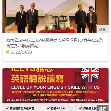
其他
政大公企中心正式落成啟用信義房屋慨捐1.3億共推企業
倫理及不動產研究
2022/10/28
課程