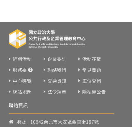
近期活動
企業委訓
活動花絮
服務臺
聯絡我們
常見問題
中心導覽
交通資訊
車位查詢
網站地圖
法令規章
隱私權公告
聯絡資訊
地址：10642台北市大安區金華街187號