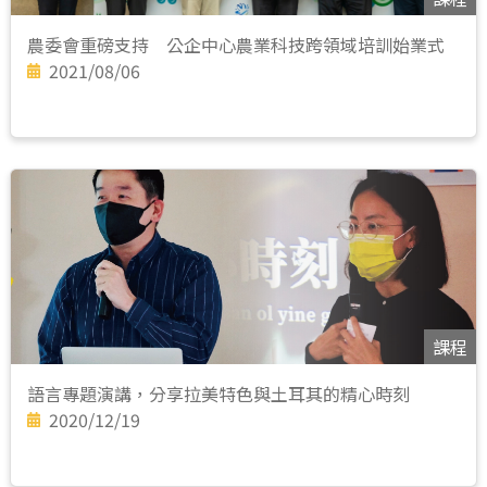
農委會重磅支持 公企中心農業科技跨領域培訓始業式
2021/08/06
課程
語言專題演講，分享拉美特色與土耳其的精心時刻
2020/12/19