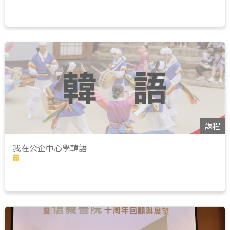
課程
我在公企中心學韓語