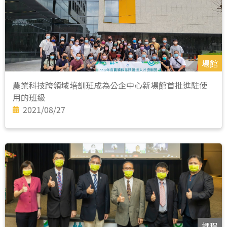
場館
農業科技跨領域培訓班成為公企中心新場館首批進駐使
用的班級
2021/08/27
課程