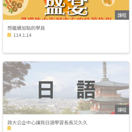
課程
想繼續加點的學員
114.1.14
課程
政大公企中心讓我日語學習長長又久久