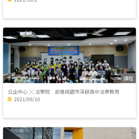
課程
公企中心 ╳ 法學院 前進桃園市深耕高中法學教育
2021/09/10