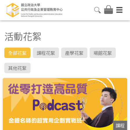
活動花絮
全部花絮
課程花絮
產學花絮
場館花絮
其他花絮
課程