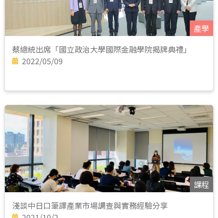
產學
蔡總統出席「國立政治大學國際金融學院揭牌典禮」
2022/05/09
課程
淺談中日口筆譯產業市場調查與實務經驗分享
2021/10/2