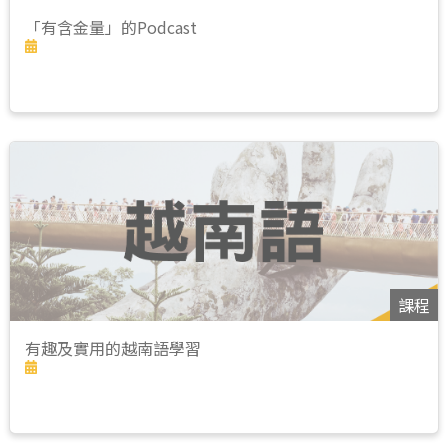
「有含金量」的Podcast
課程
有趣及實用的越南語學習