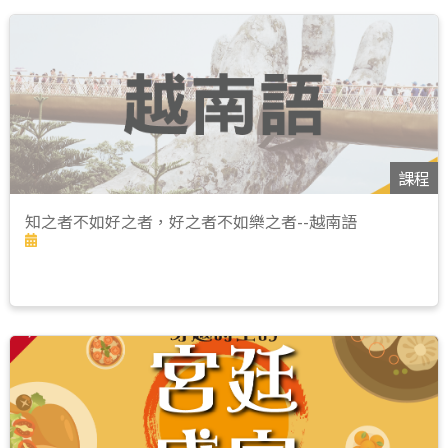
課程
知之者不如好之者，好之者不如樂之者--越南語