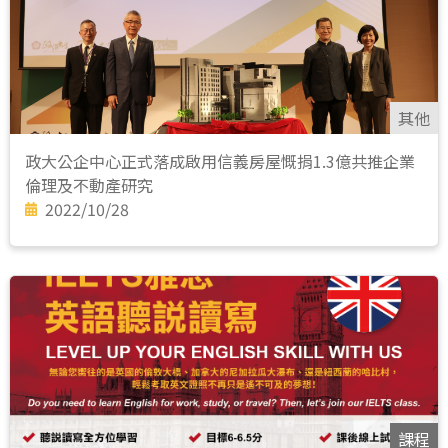
其他
政大公企中心正式落成啟用信義房屋慨捐1.3億共推企業
倫理及不動產研究
2022/10/28
課程