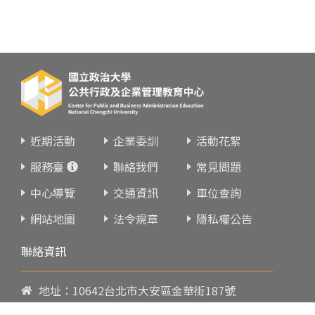
近期活動
企業委訓
活動花絮
服務臺
聯絡我們
常見問題
中心導覽
交通資訊
車位查詢
網站地圖
法令規章
隱私權公告
聯絡資訊
地址：10642台北市大安區金華街187號