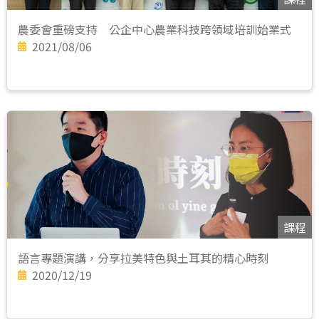
農委會重磅支持 公企中心農業科技跨領域培訓始業式
2021/08/06
課程
語言專題演講，分享拉美特色與土耳其的精心時刻
2020/12/19