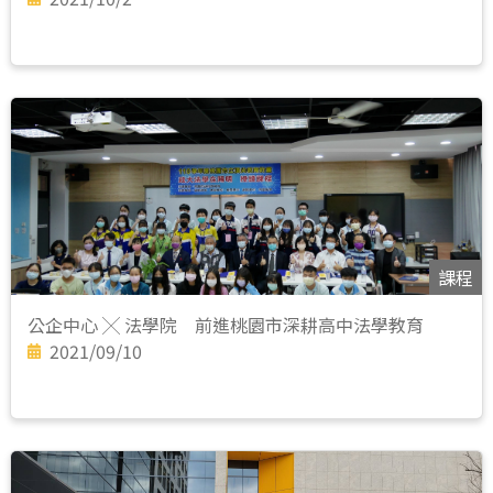
課程
公企中心 ╳ 法學院 前進桃園市深耕高中法學教育
2021/09/10