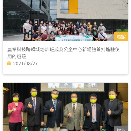
場館
農業科技跨領域培訓班成為公企中心新場館首批進駐使
用的班級
2021/08/27
課程