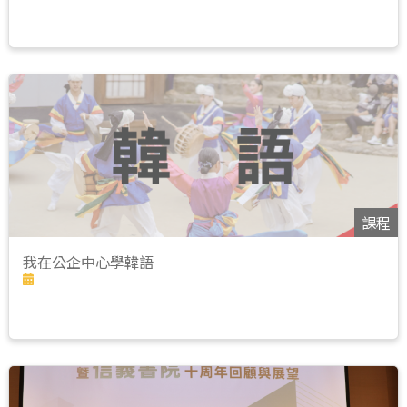
課程
我在公企中心學韓語