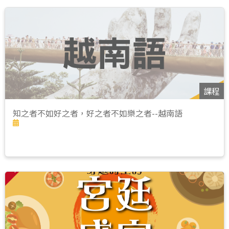
課程
知之者不如好之者，好之者不如樂之者--越南語