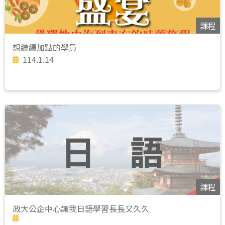
課程
想繼續加點的學員
114.1.14
課程
政大公企中心讓我日語學習長長又久久