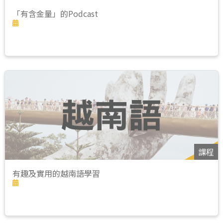
「有含金量」的Podcast
課程
有趣及實用的越南語學習