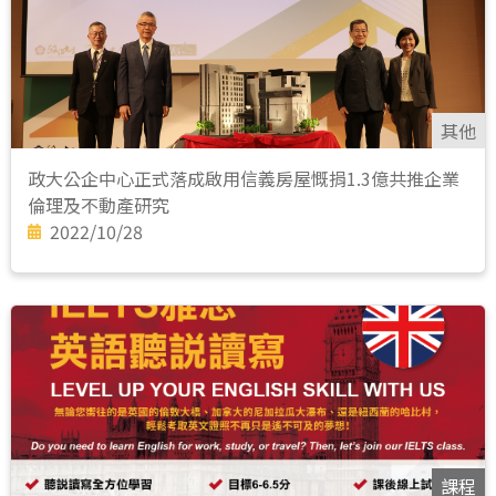
其他
政大公企中心正式落成啟用信義房屋慨捐1.3億共推企業
倫理及不動產研究
2022/10/28
課程