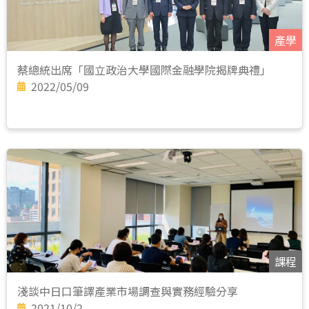
產學
蔡總統出席「國立政治大學國際金融學院揭牌典禮」
2022/05/09
課程
淺談中日口筆譯產業市場調查與實務經驗分享
2021/10/2