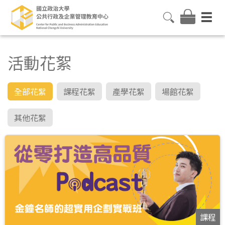
活動花絮
全部花絮
課程花絮
產學花絮
場館花絮
其他花絮
課程