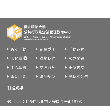
近期活動
企業委訓
活動花絮
服務臺
聯絡我們
常見問題
中心導覽
交通資訊
車位查詢
網站地圖
法令規章
隱私權公告
聯絡資訊
地址：10642台北市大安區金華街187號