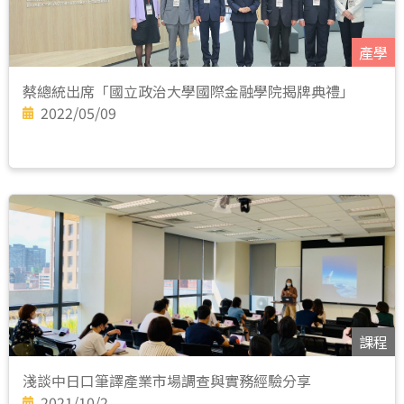
產學
蔡總統出席「國立政治大學國際金融學院揭牌典禮」
2022/05/09
課程
淺談中日口筆譯產業市場調查與實務經驗分享
2021/10/2