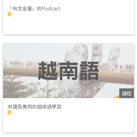
「有含金量」的Podcast
課程
有趣及實用的越南語學習