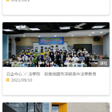
課程
公企中心 ╳ 法學院 前進桃園市深耕高中法學教育
2021/09/10