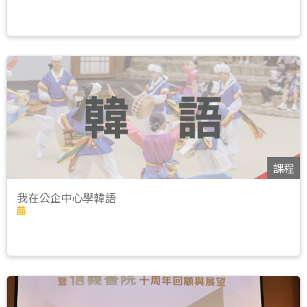
課程
我在公企中心學韓語