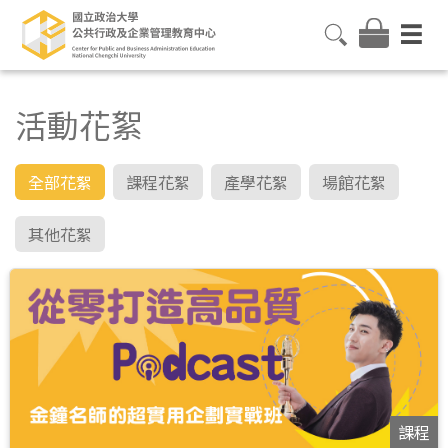
活動花絮
全部花絮
課程花絮
產學花絮
場館花絮
其他花絮
課程