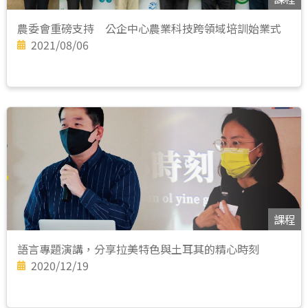
農委會重磅支持 公企中心農業科技跨領域培訓始業式
2021/08/06
課程
語言專題演講，分享拉美特色與土耳其的精心時刻
2020/12/19