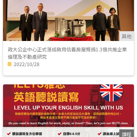
其他
政大公企中心正式落成啟用信義房屋慨捐1.3億共推企業
倫理及不動產研究
2022/10/28
課程