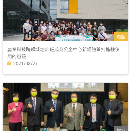
場館
農業科技跨領域培訓班成為公企中心新場館首批進駐使
用的班級
2021/08/27
課程