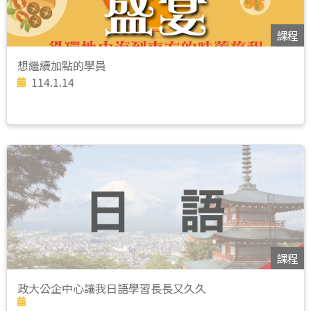
課程
想繼續加點的學員
114.1.14
課程
政大公企中心讓我日語學習長長又久久