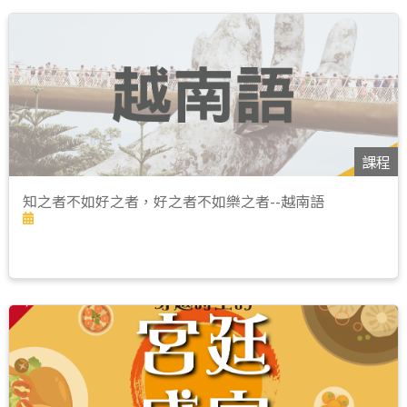
課程
知之者不如好之者，好之者不如樂之者--越南語