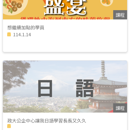
課程
想繼續加點的學員
114.1.14
課程
政大公企中心讓我日語學習長長又久久