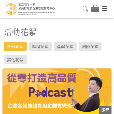
活動花絮
全部花絮
課程花絮
產學花絮
場館花絮
其他花絮
課程