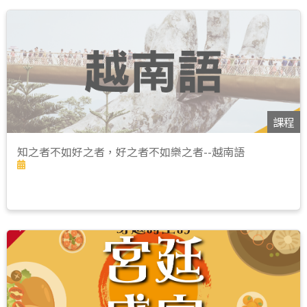
課程
知之者不如好之者，好之者不如樂之者--越南語