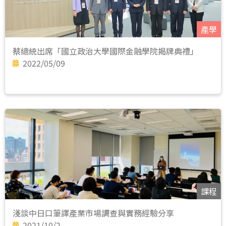
產學
蔡總統出席「國立政治大學國際金融學院揭牌典禮」
2022/05/09
課程
淺談中日口筆譯產業市場調查與實務經驗分享
2021/10/2