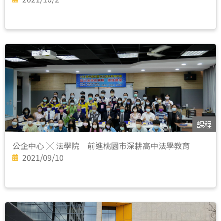
課程
公企中心 ╳ 法學院 前進桃園市深耕高中法學教育
2021/09/10