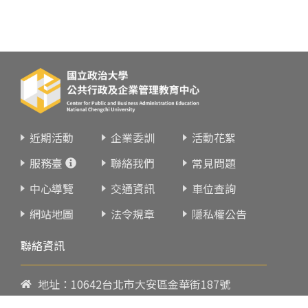
近期活動
企業委訓
活動花絮
服務臺
聯絡我們
常見問題
中心導覽
交通資訊
車位查詢
網站地圖
法令規章
隱私權公告
聯絡資訊
地址：10642台北市大安區金華街187號