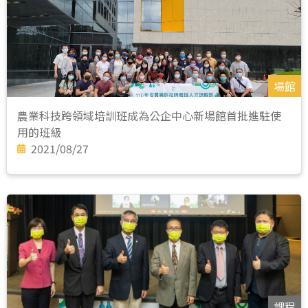
場館
農業科技跨領域培訓班成為公企中心新場館首批進駐使
用的班級
2021/08/27
課程