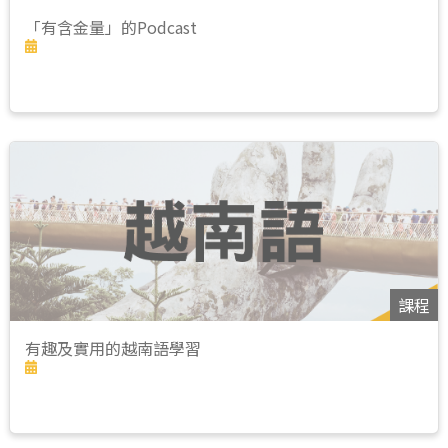
「有含金量」的Podcast
課程
有趣及實用的越南語學習