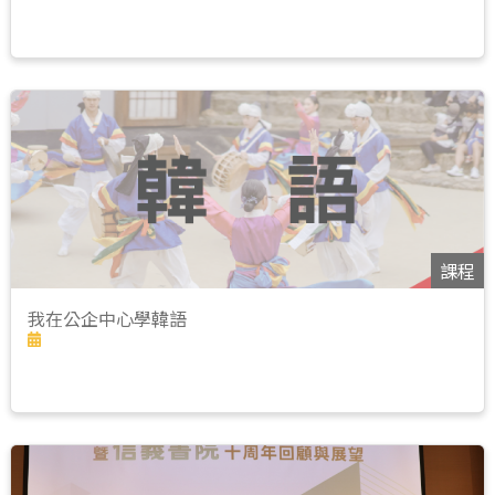
課程
我在公企中心學韓語