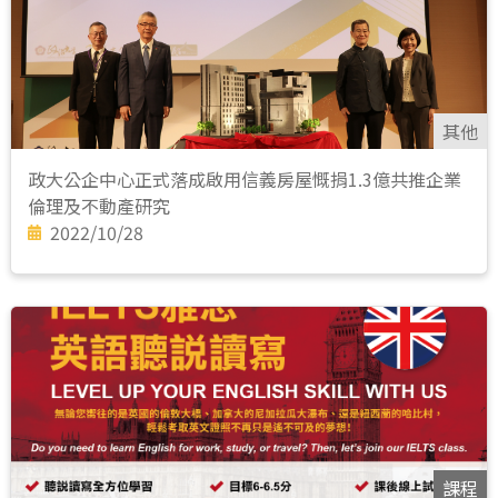
其他
政大公企中心正式落成啟用信義房屋慨捐1.3億共推企業
倫理及不動產研究
2022/10/28
課程