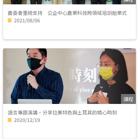
農委會重磅支持 公企中心農業科技跨領域培訓始業式
2021/08/06
課程
語言專題演講，分享拉美特色與土耳其的精心時刻
2020/12/19