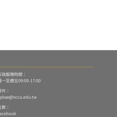
行政服務時間：
週一至週五09:00-17:00
郵件：
pbae@nccu.edu.tw
社群：
acebook