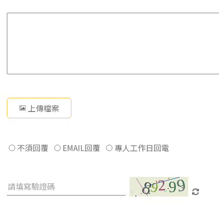
上傳檔案
不須回覆
EMAIL回覆
專人工作日回電