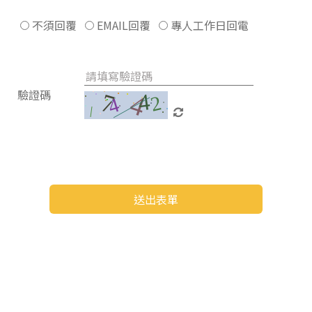
不須回覆
EMAIL回覆
專人工作日回電
驗證碼
送出表單