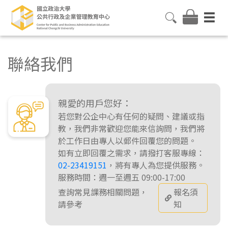
聯絡我們
親愛的用戶您好：
若您對公企中心有任何的疑問、建議或指
教，我們非常歡迎您能來信詢問，我們將
於工作日由專人以郵件回覆您的問題。
如有立即回覆之需求，請撥打客服專線：
02-23419151
，將有專人為您提供服務。
服務時間：週一至週五 09:00-17:00
查詢常見課務相關問題，
報名須
請參考
知