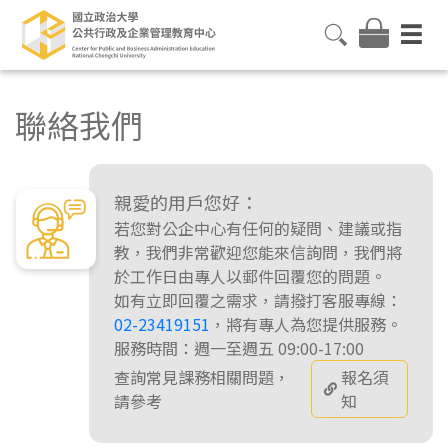
聯絡我們
親愛的用戶您好：
若您對公企中心有任何的疑問、建議或指
教，我們非常歡迎您能來信詢問，我們將
於工作日由專人以郵件回覆您的問題。
如有立即回覆之需求，請撥打客服專線：
02-23419151
，將有專人為您提供服務。
服務時間：週一至週五 09:00-17:00
查詢常見課務相關問題，
報名須
請參考
知