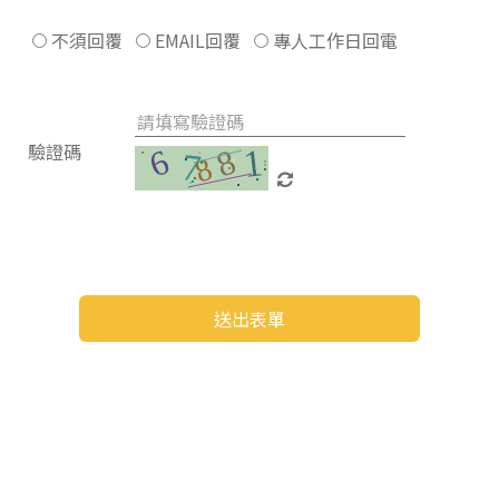
不須回覆
EMAIL回覆
專人工作日回電
驗證碼
送出表單