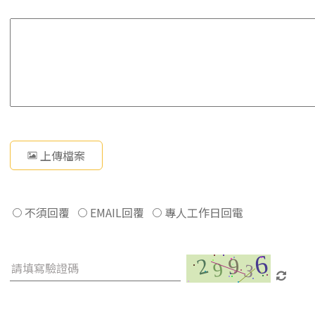
上傳檔案
不須回覆
EMAIL回覆
專人工作日回電