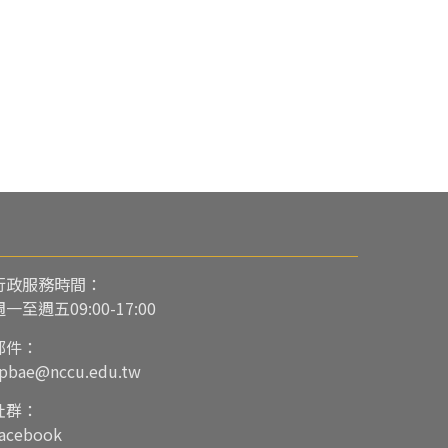
行政服務時間：
週一至週五09:00-17:00
郵件：
pbae@nccu.edu.tw
社群：
acebook