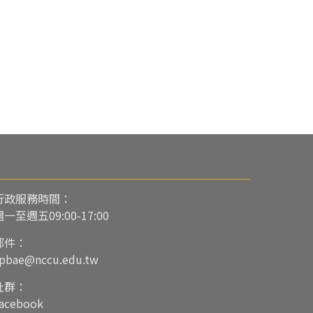
行政服務時間：
週一至週五09:00-17:00
郵件：
pbae@nccu.edu.tw
社群：
acebook