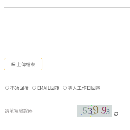
上傳檔案
不須回覆
EMAIL回覆
專人工作日回電