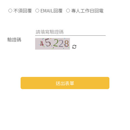
不須回覆
EMAIL回覆
專人工作日回電
驗證碼
送出表單