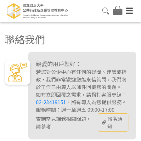
聯絡我們
親愛的用戶您好：
若您對公企中心有任何的疑問、建議或指
教，我們非常歡迎您能來信詢問，我們將
於工作日由專人以郵件回覆您的問題。
如有立即回覆之需求，請撥打客服專線：
02-23419151
，將有專人為您提供服務。
服務時間：週一至週五 09:00-17:00
查詢常見課務相關問題，
報名須
請參考
知