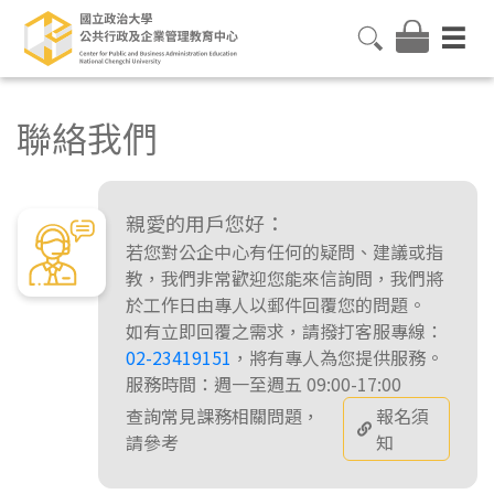
聯絡我們
親愛的用戶您好：
若您對公企中心有任何的疑問、建議或指
教，我們非常歡迎您能來信詢問，我們將
於工作日由專人以郵件回覆您的問題。
如有立即回覆之需求，請撥打客服專線：
02-23419151
，將有專人為您提供服務。
服務時間：週一至週五 09:00-17:00
查詢常見課務相關問題，
報名須
請參考
知