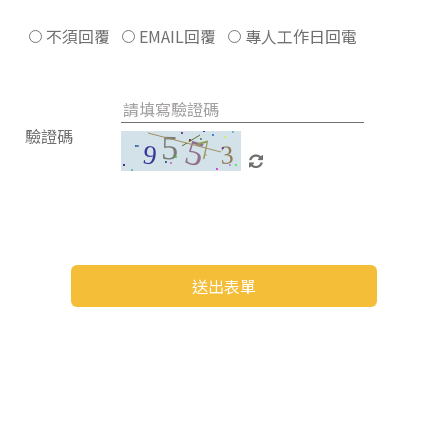
不須回覆
EMAIL回覆
專人工作日回電
驗證碼
送出表單