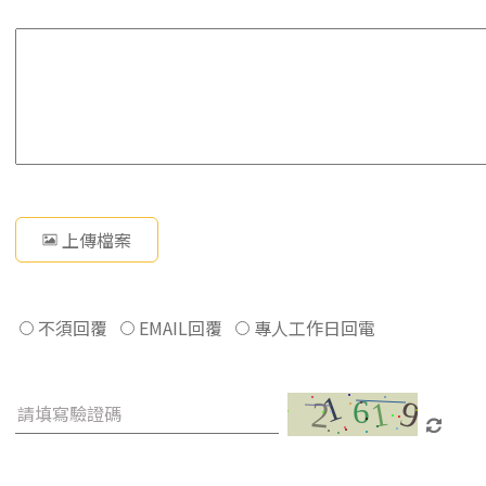
上傳檔案
不須回覆
EMAIL回覆
專人工作日回電