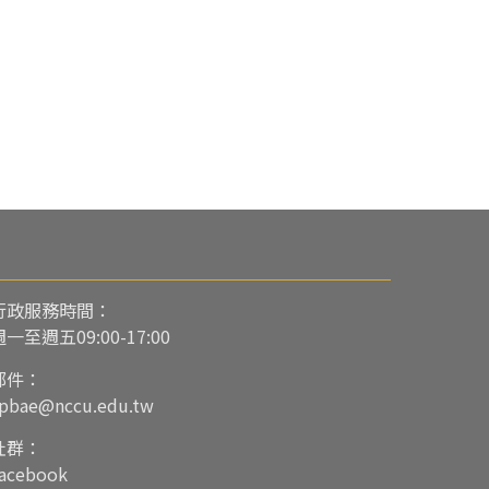
行政服務時間：
週一至週五09:00-17:00
郵件：
pbae@nccu.edu.tw
社群：
acebook