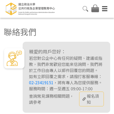
聯絡我們
親愛的用戶您好：
若您對公企中心有任何的疑問、建議或指
教，我們非常歡迎您能來信詢問，我們將
於工作日由專人以郵件回覆您的問題。
如有立即回覆之需求，請撥打客服專線：
02-23419151
，將有專人為您提供服務。
服務時間：週一至週五 09:00-17:00
查詢常見課務相關問題，
報名須
請參考
知