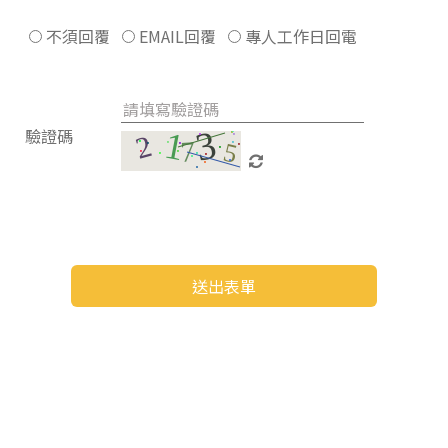
不須回覆
EMAIL回覆
專人工作日回電
驗證碼
送出表單