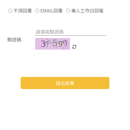
不須回覆
EMAIL回覆
專人工作日回電
驗證碼
送出表單