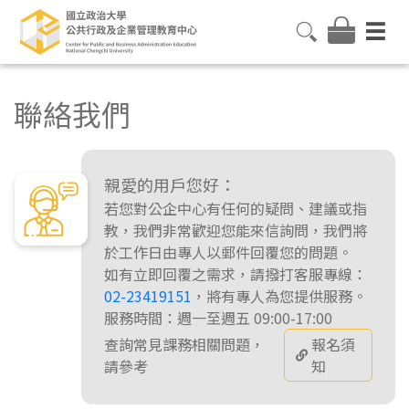
聯絡我們
親愛的用戶您好：
若您對公企中心有任何的疑問、建議或指
教，我們非常歡迎您能來信詢問，我們將
於工作日由專人以郵件回覆您的問題。
如有立即回覆之需求，請撥打客服專線：
02-23419151
，將有專人為您提供服務。
服務時間：週一至週五 09:00-17:00
查詢常見課務相關問題，
報名須
請參考
知