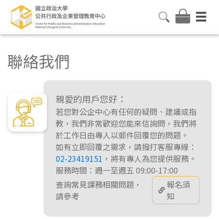
聯絡我們
親愛的用戶您好：
若您對公企中心有任何的疑問、建議或指
教，我們非常歡迎您能來信詢問，我們將
於工作日由專人以郵件回覆您的問題。
如有立即回覆之需求，請撥打客服專線：
02-23419151
，將有專人為您提供服務。
服務時間：週一至週五 09:00-17:00
查詢常見課務相關問題，
報名須
請參考
知