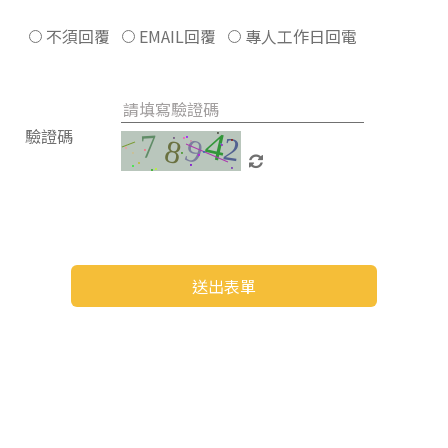
不須回覆
EMAIL回覆
專人工作日回電
驗證碼
送出表單