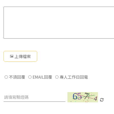
上傳檔案
不須回覆
EMAIL回覆
專人工作日回電