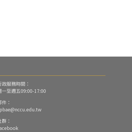
行政服務時間：
週一至週五09:00-17:00
郵件：
pbae@nccu.edu.tw
社群：
acebook