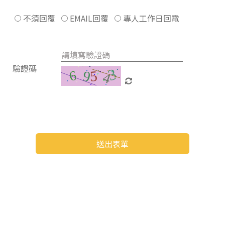
不須回覆
EMAIL回覆
專人工作日回電
驗證碼
送出表單