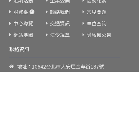
近期活動
企業委訓
活動花絮
服務臺
聯絡我們
常見問題
中心導覽
交通資訊
車位查詢
網站地圖
法令規章
隱私權公告
聯絡資訊
地址：10642台北市大安區金華街187號
電話：
02-23419151
傳真：02-23216933
上課時間：
請參閱各班網頁或開課通知
行政服務時間：
週一至週五09:00-17:00