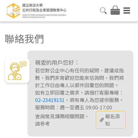
聯絡我們
親愛的用戶您好：
若您對公企中心有任何的疑問、建議或指
教，我們非常歡迎您能來信詢問，我們將
於工作日由專人以郵件回覆您的問題。
如有立即回覆之需求，請撥打客服專線：
02-23419151
，將有專人為您提供服務。
服務時間：週一至週五 09:00-17:00
查詢常見課務相關問題，
報名須
請參考
知