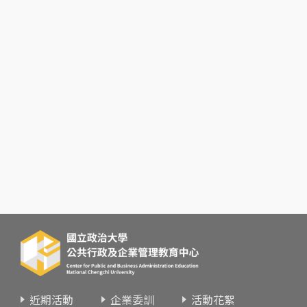
近期活動
企業委訓
活動花絮