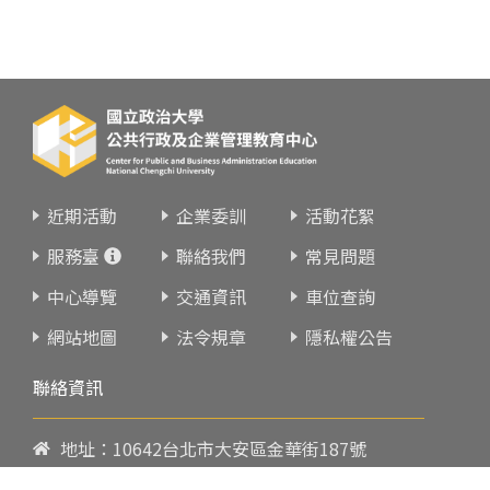
近期活動
企業委訓
活動花絮
服務臺
聯絡我們
常見問題
中心導覽
交通資訊
車位查詢
網站地圖
法令規章
隱私權公告
聯絡資訊
地址：10642台北市大安區金華街187號