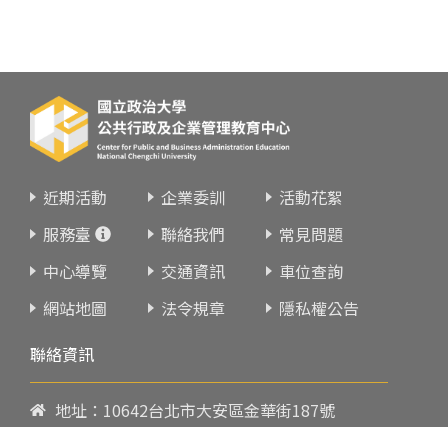
近期活動
企業委訓
活動花絮
服務臺
聯絡我們
常見問題
中心導覽
交通資訊
車位查詢
網站地圖
法令規章
隱私權公告
聯絡資訊
地址：10642台北市大安區金華街187號