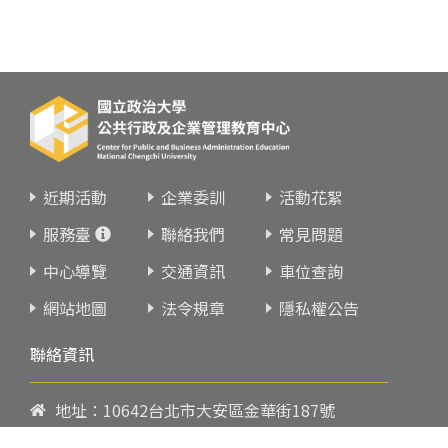
近期活動
企業委訓
活動花絮
服務臺
聯絡我們
常見問題
中心導覽
交通資訊
車位查詢
網站地圖
法令規章
隱私權公告
聯絡資訊
地址：10642台北市大安區金華街187號