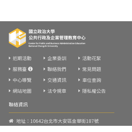
近期活動
企業委訓
活動花絮
服務臺
聯絡我們
常見問題
中心導覽
交通資訊
車位查詢
網站地圖
法令規章
隱私權公告
聯絡資訊
地址：10642台北市大安區金華街187號