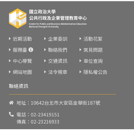
近期活動
企業委訓
活動花絮
服務臺
聯絡我們
常見問題
中心導覽
交通資訊
車位查詢
網站地圖
法令規章
隱私權公告
聯絡資訊
地址：10642台北市大安區金華街187號
電話：
02-23419151
傳真：02-23216933
上課時間：