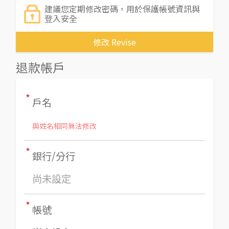
建議您定期修改密碼，用於保護帳號資訊與
登入安全
修改 Revise
退款帳戶
*
戶名
與姓名相同無法修改
*
銀行/分行
尚未設定
*
帳號