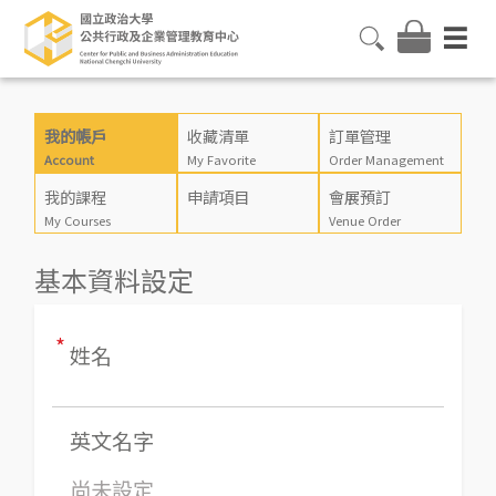
我的帳戶
收藏清單
訂單管理
Account
My Favorite
Order Management
我的課程
申請項目
會展預訂
My Courses
Venue Order
基本資料設定
*
姓名
英文名字
尚未設定