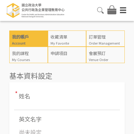
我的帳戶
收藏清單
訂單管理
Account
My Favorite
Order Management
我的課程
申請項目
會展預訂
My Courses
Venue Order
基本資料設定
*
姓名
英文名字
尚未設定