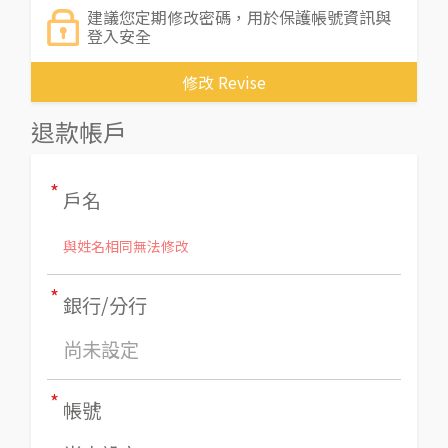
建議您定期修改密碼，用於保護帳號資訊與
登入安全
修改 Revise
退款帳戶
*
戶名
與姓名相同無法修改
*
銀行/分行
尚未設定
*
帳號