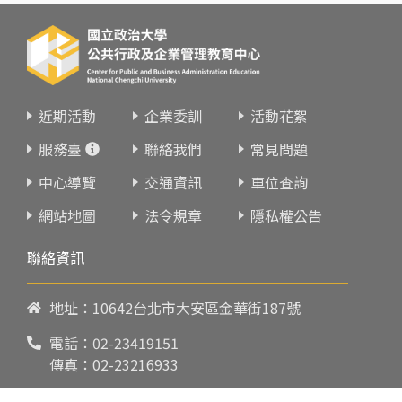
近期活動
企業委訓
活動花絮
服務臺
聯絡我們
常見問題
中心導覽
交通資訊
車位查詢
網站地圖
法令規章
隱私權公告
聯絡資訊
地址：10642台北市大安區金華街187號
電話：
02-23419151
傳真：02-23216933
上課時間：