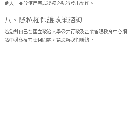
他人，並於使用完成後務必執行登出動作。
八、隱私權保護政策諮詢
若您對自己在國立政治大學公共行政及企業管理教育中心網
站中隱私權有任何問題，請您與我們聯絡。