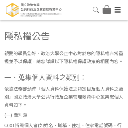
隱私權公告
親愛的學員您好，政治大學公企中心對於您的隱私權非常重
視並予以保護，請您詳讀以下隱私權保護政策的相關內容。
一、蒐集個人資料之類別：
依據法務部頒佈「個人資料保護法之特定目及個人資料之類
別」國立政治大學公共行政及企業管理教育中心蒐集您個人
資料如下。
(一) 識別類
C001辨識個人者(如姓名、職稱、住址、住家電話號碼、行