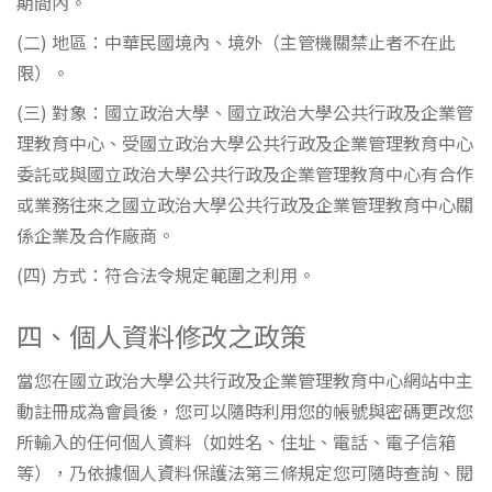
期間內。
(二) 地區：中華民國境內、境外（主管機關禁止者不在此
限）。
(三) 對象：國立政治大學、國立政治大學公共行政及企業管
理教育中心、受國立政治大學公共行政及企業管理教育中心
委託或與國立政治大學公共行政及企業管理教育中心有合作
或業務往來之國立政治大學公共行政及企業管理教育中心關
係企業及合作廠商。
(四) 方式：符合法令規定範圍之利用。
四、個人資料修改之政策
當您在國立政治大學公共行政及企業管理教育中心網站中主
動註冊成為會員後，您可以隨時利用您的帳號與密碼更改您
所輸入的任何個人資料（如姓名、住址、電話、電子信箱
等），乃依據個人資料保護法第三條規定您可隨時查詢、閱