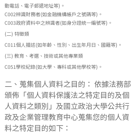
動電話、電子郵遞地址等)。
C002辨識財務者(如金融機構帳戶之號碼等)。
C003政府資料中之辨識者(如身分證統一編號等)。
(二) 特徵類
C011個人描述(如年齡、性別、出生年月日、國籍等)。
(三) 教育、考選、技術或其他專業類
C051學校紀錄(如大學、專科或其他學校等)。
二、蒐集個人資料之目的： 依據法務部
頒佈「個人資料保護法之特定目的及個
人資料之類別」及國立政治大學公共行
政及企業管理教育中心蒐集您的個人資
料之特定目的如下：