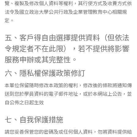
覽、複製及修改個人資料等權利，其行使方式及收費方式依
法令及國立政治大學公共行政及企業管理教育中心相關規
定。
五、客戶得自由選擇提供資料（但依法
令規定者不在此限），若不提供將影響
服務申辦或其完整性。
六、隱私權保護政策修訂
本單位保留隨時修改本政策的權利，修改後的條款將通知傳
送到您於學員資料的電子郵件地址，或於本網站上公告，並
自公佈之日起生效
七、自我保護措施
請您妥善保管您的密碼及或任何個人資料，勿將資料提供給