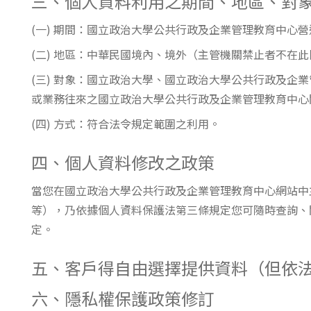
三、個人資料利用之期間、地區、對
(一) 期間：國立政治大學公共行政及企業管理教育中心
(二) 地區：中華民國境內、境外（主管機關禁止者不在
(三) 對象：國立政治大學、國立政治大學公共行政及
或業務往來之國立政治大學公共行政及企業管理教育中心
(四) 方式：符合法令規定範圍之利用。
四、個人資料修改之政策
當您在國立政治大學公共行政及企業管理教育中心網站中
等），乃依據個人資料保護法第三條規定您可隨時查詢、
定。
五、客戶得自由選擇提供資料（但依
六、隱私權保護政策修訂