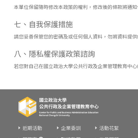
本單位保留隨時修改本政策的權利，修改後的條款將通知
七、自我保護措施
請您妥善保管您的密碼及或任何個人資料，勿將資料提供
八、隱私權保護政策諮詢
若您對自己在國立政治大學公共行政及企業管理教育中心
近期活動
企業委訓
活動花絮