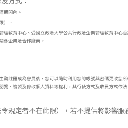
象及方式：
營運期間內。
此限）。
企業管理教育中心、受國立政治大學公共行政及企業管理教育中心
關係企業及合作廠商。
主動註冊成為會員後，您可以隨時利用您的帳號與密碼更改您所
閱覽、複製及修改個人資料等權利，其行使方式及收費方式依法
法令規定者不在此限），若不提供將影響服