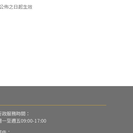
公佈之日起生效
行政服務時間：
週一至週五09:00-17:00
郵件：