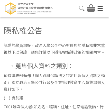
隱私權公告
親愛的學員您好，政治大學公企中心對於您的隱私權非常重
視並予以保護，請您詳讀以下隱私權保護政策的相關內容。
一、蒐集個人資料之類別：
依據法務部頒佈「個人資料保護法之特定目及個人資料之類
別」國立政治大學公共行政及企業管理教育中心蒐集您個人
資料如下。
(一) 識別類
C001辨識個人者(如姓名、職稱、住址、住家電話號碼、行