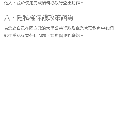
他人，並於使用完成後務必執行登出動作。
八、隱私權保護政策諮詢
若您對自己在國立政治大學公共行政及企業管理教育中心網
站中隱私權有任何問題，請您與我們聯絡。