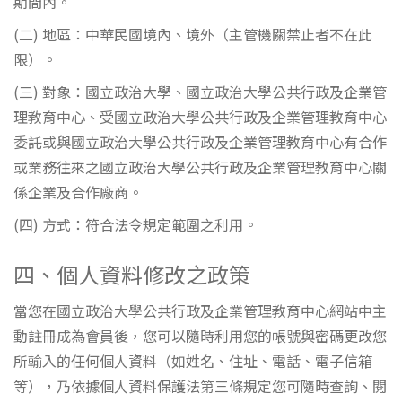
期間內。
(二) 地區：中華民國境內、境外（主管機關禁止者不在此
限）。
(三) 對象：國立政治大學、國立政治大學公共行政及企業管
理教育中心、受國立政治大學公共行政及企業管理教育中心
委託或與國立政治大學公共行政及企業管理教育中心有合作
或業務往來之國立政治大學公共行政及企業管理教育中心關
係企業及合作廠商。
(四) 方式：符合法令規定範圍之利用。
四、個人資料修改之政策
當您在國立政治大學公共行政及企業管理教育中心網站中主
動註冊成為會員後，您可以隨時利用您的帳號與密碼更改您
所輸入的任何個人資料（如姓名、住址、電話、電子信箱
等），乃依據個人資料保護法第三條規定您可隨時查詢、閱