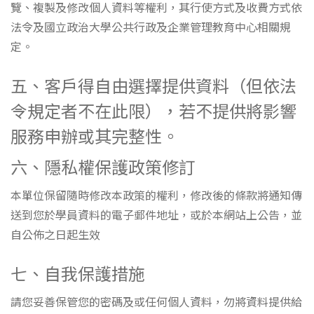
覽、複製及修改個人資料等權利，其行使方式及收費方式依
法令及國立政治大學公共行政及企業管理教育中心相關規
定。
五、客戶得自由選擇提供資料（但依法
令規定者不在此限），若不提供將影響
服務申辦或其完整性。
六、隱私權保護政策修訂
本單位保留隨時修改本政策的權利，修改後的條款將通知傳
送到您於學員資料的電子郵件地址，或於本網站上公告，並
自公佈之日起生效
七、自我保護措施
請您妥善保管您的密碼及或任何個人資料，勿將資料提供給