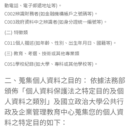
動電話、電子郵遞地址等)。
C002辨識財務者(如金融機構帳戶之號碼等)。
C003政府資料中之辨識者(如身分證統一編號等)。
(二) 特徵類
C011個人描述(如年齡、性別、出生年月日、國籍等)。
(三) 教育、考選、技術或其他專業類
C051學校紀錄(如大學、專科或其他學校等)。
二、蒐集個人資料之目的： 依據法務部
頒佈「個人資料保護法之特定目的及個
人資料之類別」及國立政治大學公共行
政及企業管理教育中心蒐集您的個人資
料之特定目的如下：