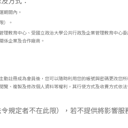
象及方式：
營運期間內。
此限）。
企業管理教育中心、受國立政治大學公共行政及企業管理教育中心
關係企業及合作廠商。
主動註冊成為會員後，您可以隨時利用您的帳號與密碼更改您所
閱覽、複製及修改個人資料等權利，其行使方式及收費方式依法
法令規定者不在此限），若不提供將影響服