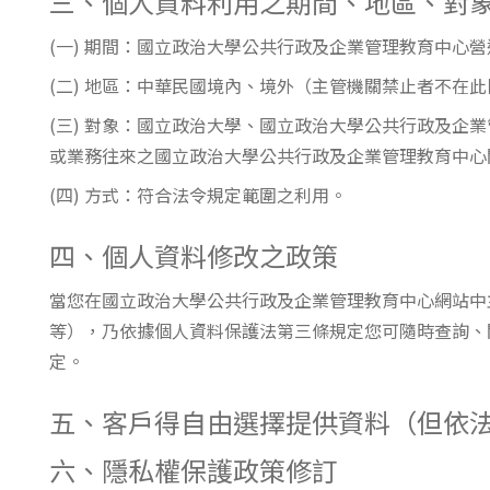
三、個人資料利用之期間、地區、對
(一) 期間：國立政治大學公共行政及企業管理教育中心
(二) 地區：中華民國境內、境外（主管機關禁止者不在
(三) 對象：國立政治大學、國立政治大學公共行政及
或業務往來之國立政治大學公共行政及企業管理教育中心
(四) 方式：符合法令規定範圍之利用。
四、個人資料修改之政策
當您在國立政治大學公共行政及企業管理教育中心網站中
等），乃依據個人資料保護法第三條規定您可隨時查詢、
定。
五、客戶得自由選擇提供資料（但依
六、隱私權保護政策修訂