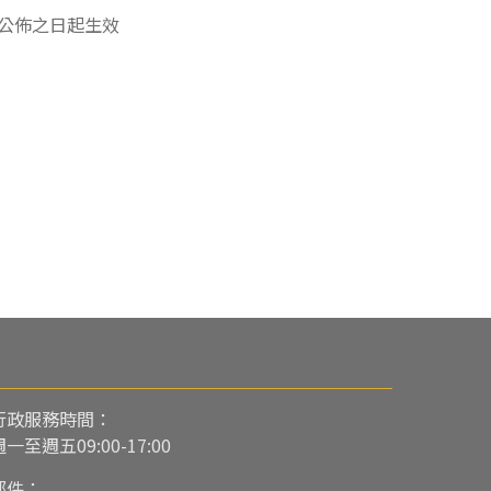
公佈之日起生效
行政服務時間：
週一至週五09:00-17:00
郵件：