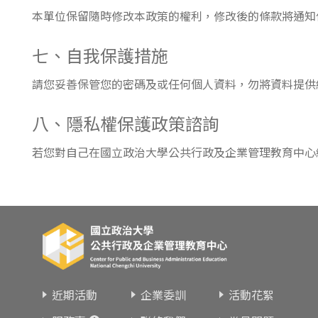
本單位保留隨時修改本政策的權利，修改後的條款將通知
七、自我保護措施
請您妥善保管您的密碼及或任何個人資料，勿將資料提供
八、隱私權保護政策諮詢
若您對自己在國立政治大學公共行政及企業管理教育中心
近期活動
企業委訓
活動花絮