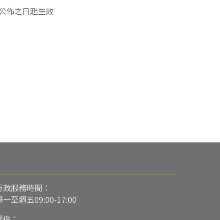
公佈之日起生效
行政服務時間：
週一至週五09:00-17:00
郵件：