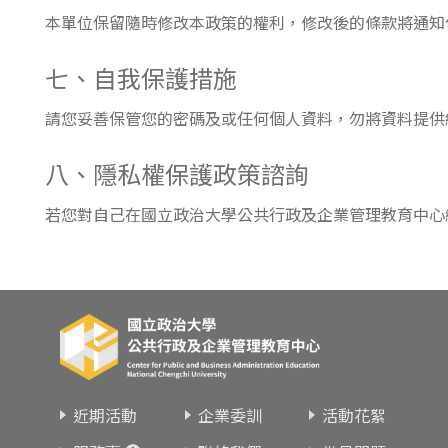
本單位保留隨時修改本政策的權利，修改後的條款將通知
七、自我保護措施
請您妥善保管您的密碼及或任何個人資料，勿將資料提供
八、隱私權保護政策諮詢
若您對自己在國立政治大學公共行政及企業管理教育中心
近期活動
企業委訓
活動花絮