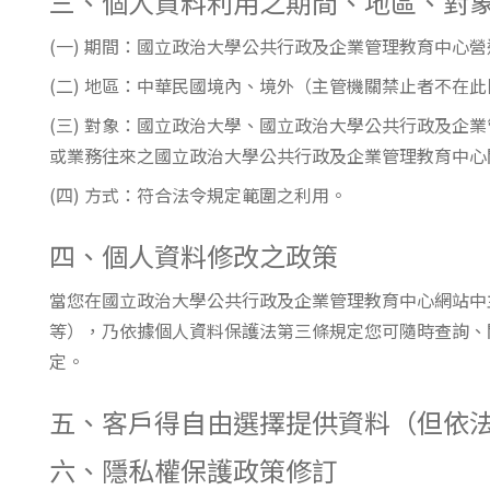
三、個人資料利用之期間、地區、對
(一) 期間：國立政治大學公共行政及企業管理教育中心
(二) 地區：中華民國境內、境外（主管機關禁止者不在
(三) 對象：國立政治大學、國立政治大學公共行政及
或業務往來之國立政治大學公共行政及企業管理教育中心
(四) 方式：符合法令規定範圍之利用。
四、個人資料修改之政策
當您在國立政治大學公共行政及企業管理教育中心網站中
等），乃依據個人資料保護法第三條規定您可隨時查詢、
定。
五、客戶得自由選擇提供資料（但依
六、隱私權保護政策修訂