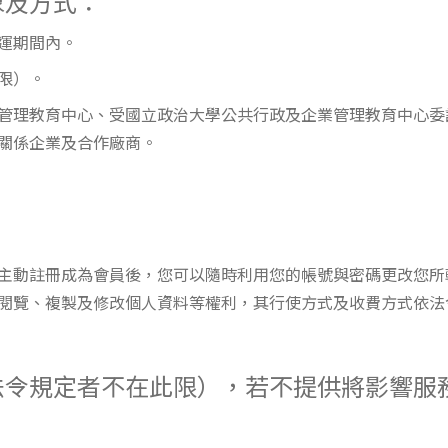
象及方式：
營運期間內。
此限）。
企業管理教育中心、受國立政治大學公共行政及企業管理教育中心
關係企業及合作廠商。
主動註冊成為會員後，您可以隨時利用您的帳號與密碼更改您所
閱覽、複製及修改個人資料等權利，其行使方式及收費方式依法
法令規定者不在此限），若不提供將影響服