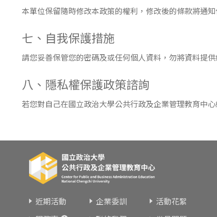
本單位保留隨時修改本政策的權利，修改後的條款將通知
七、自我保護措施
請您妥善保管您的密碼及或任何個人資料，勿將資料提供
八、隱私權保護政策諮詢
若您對自己在國立政治大學公共行政及企業管理教育中心
近期活動
企業委訓
活動花絮