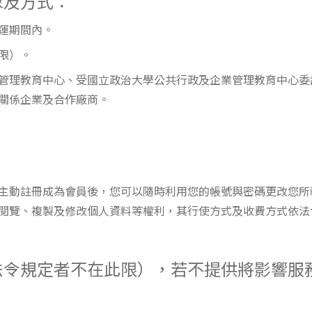
象及方式：
營運期間內。
此限）。
企業管理教育中心、受國立政治大學公共行政及企業管理教育中心
關係企業及合作廠商。
主動註冊成為會員後，您可以隨時利用您的帳號與密碼更改您所
閱覽、複製及修改個人資料等權利，其行使方式及收費方式依法
法令規定者不在此限），若不提供將影響服