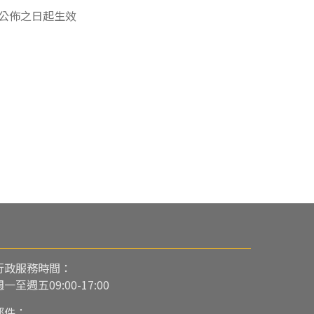
公佈之日起生效
行政服務時間：
週一至週五09:00-17:00
郵件：