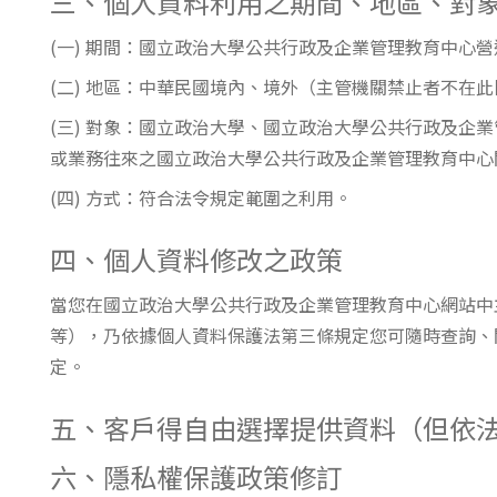
三、個人資料利用之期間、地區、對
(一) 期間：國立政治大學公共行政及企業管理教育中心
(二) 地區：中華民國境內、境外（主管機關禁止者不在
(三) 對象：國立政治大學、國立政治大學公共行政及
或業務往來之國立政治大學公共行政及企業管理教育中心
(四) 方式：符合法令規定範圍之利用。
四、個人資料修改之政策
當您在國立政治大學公共行政及企業管理教育中心網站中
等），乃依據個人資料保護法第三條規定您可隨時查詢、
定。
五、客戶得自由選擇提供資料（但依
六、隱私權保護政策修訂