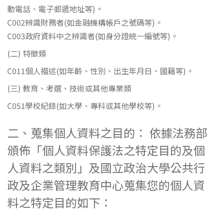
動電話、電子郵遞地址等)。
C002辨識財務者(如金融機構帳戶之號碼等)。
C003政府資料中之辨識者(如身分證統一編號等)。
(二) 特徵類
C011個人描述(如年齡、性別、出生年月日、國籍等)。
(三) 教育、考選、技術或其他專業類
C051學校紀錄(如大學、專科或其他學校等)。
二、蒐集個人資料之目的： 依據法務部
頒佈「個人資料保護法之特定目的及個
人資料之類別」及國立政治大學公共行
政及企業管理教育中心蒐集您的個人資
料之特定目的如下：