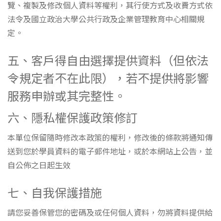
覽、複製及修改個人資料等權利，其行使方式及收費方式依
法令及國立政治大學公共行政及企業管理教育中心相關規
定。
五、客戶得自由選擇提供資料（但依法
令規定者不在此限），若不提供將影響
服務申辦或其完整性。
六、隱私權保護政策修訂
本單位保留隨時修改本政策的權利，修改後的條款將通知傳
送到您於學員資料的電子郵件地址，或於本網站上公告，並
自公佈之日起生效
七、自我保護措施
請您妥善保管您的密碼及或任何個人資料，勿將資料提供給