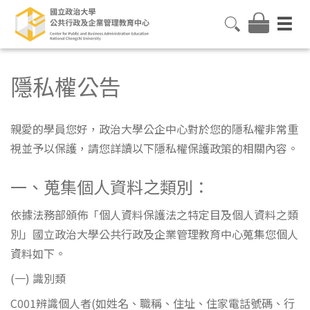
隱私權公告
親愛的學員您好，政治大學公企中心對於您的隱私權非常重
視並予以保護，請您詳讀以下隱私權保護政策的相關內容。
一、蒐集個人資料之類別：
依據法務部頒佈「個人資料保護法之特定目及個人資料之類
別」國立政治大學公共行政及企業管理教育中心蒐集您個人
資料如下。
(一) 識別類
C001辨識個人者(如姓名、職稱、住址、住家電話號碼、行