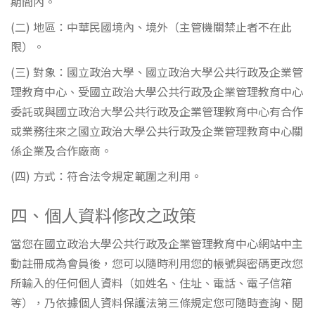
期間內。
(二) 地區：中華民國境內、境外（主管機關禁止者不在此
限）。
(三) 對象：國立政治大學、國立政治大學公共行政及企業管
理教育中心、受國立政治大學公共行政及企業管理教育中心
委託或與國立政治大學公共行政及企業管理教育中心有合作
或業務往來之國立政治大學公共行政及企業管理教育中心關
係企業及合作廠商。
(四) 方式：符合法令規定範圍之利用。
四、個人資料修改之政策
當您在國立政治大學公共行政及企業管理教育中心網站中主
動註冊成為會員後，您可以隨時利用您的帳號與密碼更改您
所輸入的任何個人資料（如姓名、住址、電話、電子信箱
等），乃依據個人資料保護法第三條規定您可隨時查詢、閱