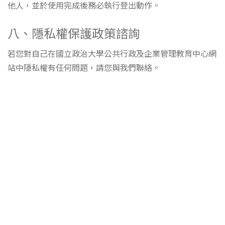
他人，並於使用完成後務必執行登出動作。
八、隱私權保護政策諮詢
若您對自己在國立政治大學公共行政及企業管理教育中心網
站中隱私權有任何問題，請您與我們聯絡。