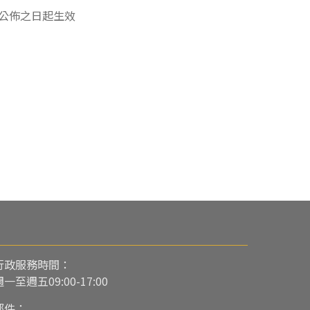
公佈之日起生效
行政服務時間：
週一至週五09:00-17:00
郵件：