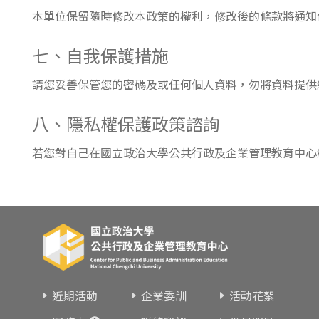
本單位保留隨時修改本政策的權利，修改後的條款將通知
七、自我保護措施
請您妥善保管您的密碼及或任何個人資料，勿將資料提供
八、隱私權保護政策諮詢
若您對自己在國立政治大學公共行政及企業管理教育中心
近期活動
企業委訓
活動花絮