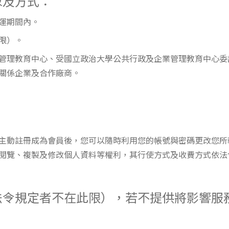
象及方式：
營運期間內。
此限）。
企業管理教育中心、受國立政治大學公共行政及企業管理教育中心
關係企業及合作廠商。
主動註冊成為會員後，您可以隨時利用您的帳號與密碼更改您所
閱覽、複製及修改個人資料等權利，其行使方式及收費方式依法
法令規定者不在此限），若不提供將影響服