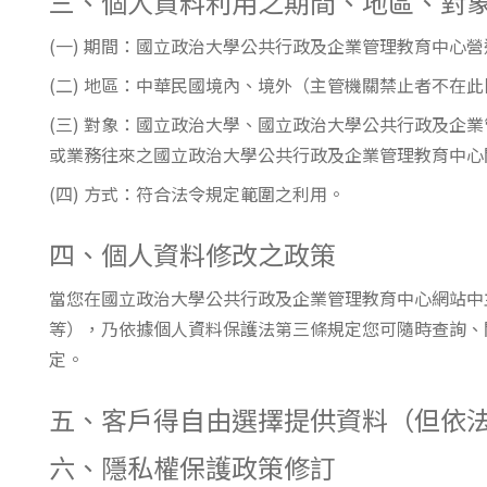
三、個人資料利用之期間、地區、對
(一) 期間：國立政治大學公共行政及企業管理教育中心
(二) 地區：中華民國境內、境外（主管機關禁止者不在
(三) 對象：國立政治大學、國立政治大學公共行政及
或業務往來之國立政治大學公共行政及企業管理教育中心
(四) 方式：符合法令規定範圍之利用。
四、個人資料修改之政策
當您在國立政治大學公共行政及企業管理教育中心網站中
等），乃依據個人資料保護法第三條規定您可隨時查詢、
定。
五、客戶得自由選擇提供資料（但依
六、隱私權保護政策修訂