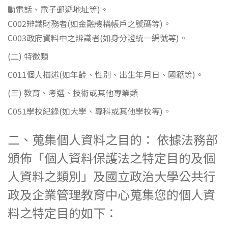
動電話、電子郵遞地址等)。
C002辨識財務者(如金融機構帳戶之號碼等)。
C003政府資料中之辨識者(如身分證統一編號等)。
(二) 特徵類
C011個人描述(如年齡、性別、出生年月日、國籍等)。
(三) 教育、考選、技術或其他專業類
C051學校紀錄(如大學、專科或其他學校等)。
二、蒐集個人資料之目的： 依據法務部
頒佈「個人資料保護法之特定目的及個
人資料之類別」及國立政治大學公共行
政及企業管理教育中心蒐集您的個人資
料之特定目的如下：