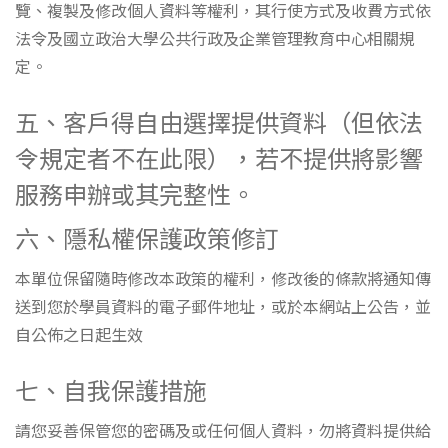
覽、複製及修改個人資料等權利，其行使方式及收費方式依
法令及國立政治大學公共行政及企業管理教育中心相關規
定。
五、客戶得自由選擇提供資料（但依法
令規定者不在此限），若不提供將影響
服務申辦或其完整性。
六、隱私權保護政策修訂
本單位保留隨時修改本政策的權利，修改後的條款將通知傳
送到您於學員資料的電子郵件地址，或於本網站上公告，並
自公佈之日起生效
七、自我保護措施
請您妥善保管您的密碼及或任何個人資料，勿將資料提供給