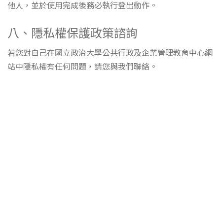
他人，並於使用完成後務必執行登出動作。
八、隱私權保護政策諮詢
若您對自己在國立政治大學公共行政及企業管理教育中心網
站中隱私權有任何問題，請您與我們聯絡。