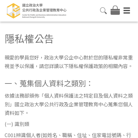
隱私權公告
親愛的學員您好，政治大學公企中心對於您的隱私權非常重
視並予以保護，請您詳讀以下隱私權保護政策的相關內容。
一、蒐集個人資料之類別：
依據法務部頒佈「個人資料保護法之特定目及個人資料之類
別」國立政治大學公共行政及企業管理教育中心蒐集您個人
資料如下。
(一) 識別類
C001辨識個人者(如姓名、職稱、住址、住家電話號碼、行