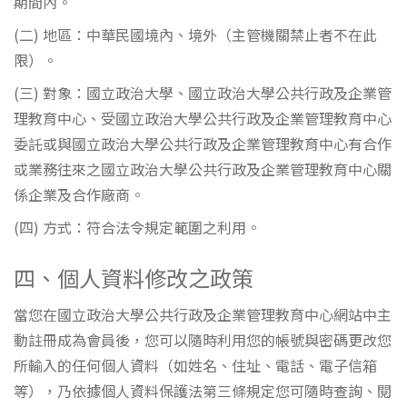
期間內。
(二) 地區：中華民國境內、境外（主管機關禁止者不在此
限）。
(三) 對象：國立政治大學、國立政治大學公共行政及企業管
理教育中心、受國立政治大學公共行政及企業管理教育中心
委託或與國立政治大學公共行政及企業管理教育中心有合作
或業務往來之國立政治大學公共行政及企業管理教育中心關
係企業及合作廠商。
(四) 方式：符合法令規定範圍之利用。
四、個人資料修改之政策
當您在國立政治大學公共行政及企業管理教育中心網站中主
動註冊成為會員後，您可以隨時利用您的帳號與密碼更改您
所輸入的任何個人資料（如姓名、住址、電話、電子信箱
等），乃依據個人資料保護法第三條規定您可隨時查詢、閱