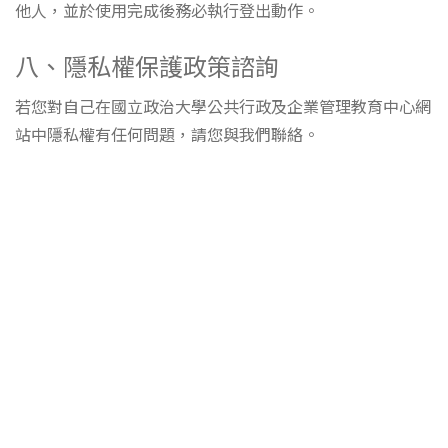
他人，並於使用完成後務必執行登出動作。
八、隱私權保護政策諮詢
若您對自己在國立政治大學公共行政及企業管理教育中心網
站中隱私權有任何問題，請您與我們聯絡。