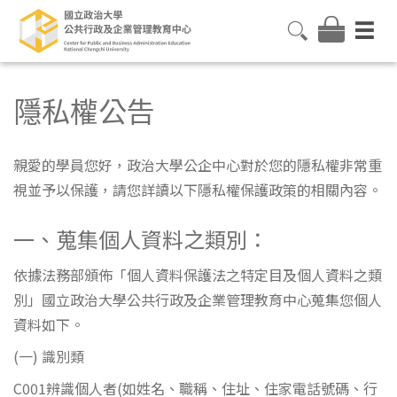
隱私權公告
親愛的學員您好，政治大學公企中心對於您的隱私權非常重
視並予以保護，請您詳讀以下隱私權保護政策的相關內容。
一、蒐集個人資料之類別：
依據法務部頒佈「個人資料保護法之特定目及個人資料之類
別」國立政治大學公共行政及企業管理教育中心蒐集您個人
資料如下。
(一) 識別類
C001辨識個人者(如姓名、職稱、住址、住家電話號碼、行