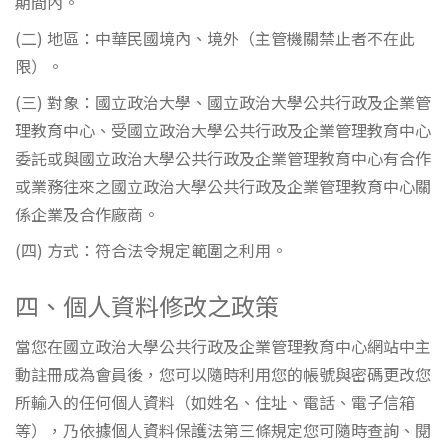
期間內。
(二) 地區：中華民國境內、境外（主管機關禁止者不在此
限）。
(三) 對象：國立政治大學、國立政治大學公共行政及企業管
理教育中心、受國立政治大學公共行政及企業管理教育中心
委託或與國立政治大學公共行政及企業管理教育中心有合作
或業務往來之國立政治大學公共行政及企業管理教育中心關
係企業及合作廠商。
(四) 方式：符合法令規定範圍之利用。
四、個人資料修改之政策
當您在國立政治大學公共行政及企業管理教育中心網站中主
動註冊成為會員後，您可以隨時利用您的帳號與密碼更改您
所輸入的任何個人資料（如姓名、住址、電話、電子信箱
等），乃依據個人資料保護法第三條規定您可隨時查詢、閱