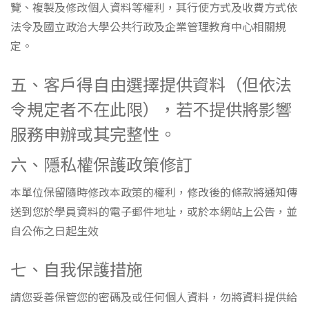
覽、複製及修改個人資料等權利，其行使方式及收費方式依
法令及國立政治大學公共行政及企業管理教育中心相關規
定。
五、客戶得自由選擇提供資料（但依法
令規定者不在此限），若不提供將影響
服務申辦或其完整性。
六、隱私權保護政策修訂
本單位保留隨時修改本政策的權利，修改後的條款將通知傳
送到您於學員資料的電子郵件地址，或於本網站上公告，並
自公佈之日起生效
七、自我保護措施
請您妥善保管您的密碼及或任何個人資料，勿將資料提供給