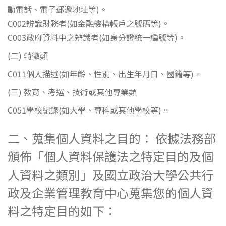
動電話、電子郵遞地址等)。
C002辨識財務者(如金融機構帳戶之號碼等)。
C003政府資料中之辨識者(如身分證統一編號等)。
(二) 特徵類
C011個人描述(如年齡、性別、出生年月日、國籍等)。
(三) 教育、考選、技術或其他專業類
C051學校紀錄(如大學、專科或其他學校等)。
二、蒐集個人資料之目的： 依據法務部
頒佈「個人資料保護法之特定目的及個
人資料之類別」及國立政治大學公共行
政及企業管理教育中心蒐集您的個人資
料之特定目的如下：