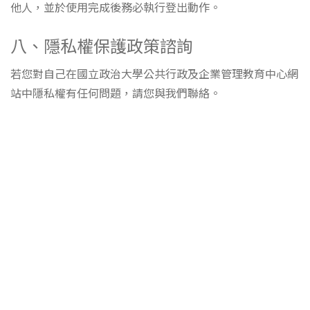
他人，並於使用完成後務必執行登出動作。
八、隱私權保護政策諮詢
若您對自己在國立政治大學公共行政及企業管理教育中心網
站中隱私權有任何問題，請您與我們聯絡。