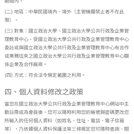
期間內。
(二) 地區：中華民國境內、境外（主管機關禁止者不在此
限）。
(三) 對象：國立政治大學、國立政治大學公共行政及企業管
理教育中心、受國立政治大學公共行政及企業管理教育中心
委託或與國立政治大學公共行政及企業管理教育中心有合作
或業務往來之國立政治大學公共行政及企業管理教育中心關
係企業及合作廠商。
(四) 方式：符合法令規定範圍之利用。
四、個人資料修改之政策
當您在國立政治大學公共行政及企業管理教育中心網站中主
動註冊成為會員後，您可以隨時利用您的帳號與密碼更改您
所輸入的任何個人資料（如姓名、住址、電話、電子信箱
等），乃依據個人資料保護法第三條規定您可隨時查詢、閱