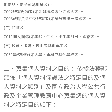
動電話、電子郵遞地址等)。
C002辨識財務者(如金融機構帳戶之號碼等)。
C003政府資料中之辨識者(如身分證統一編號等)。
(二) 特徵類
C011個人描述(如年齡、性別、出生年月日、國籍等)。
(三) 教育、考選、技術或其他專業類
C051學校紀錄(如大學、專科或其他學校等)。
二、蒐集個人資料之目的： 依據法務部
頒佈「個人資料保護法之特定目的及個
人資料之類別」及國立政治大學公共行
政及企業管理教育中心蒐集您的個人資
料之特定目的如下：