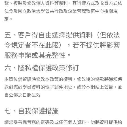
覽、複製及修改個人資料等權利，其行使方式及收費方式依
法令及國立政治大學公共行政及企業管理教育中心相關規
定。
五、客戶得自由選擇提供資料（但依法
令規定者不在此限），若不提供將影響
服務申辦或其完整性。
六、隱私權保護政策修訂
本單位保留隨時修改本政策的權利，修改後的條款將通知傳
送到您於學員資料的電子郵件地址，或於本網站上公告，並
自公佈之日起生效
七、自我保護措施
請您妥善保管您的密碼及或任何個人資料，勿將資料提供給