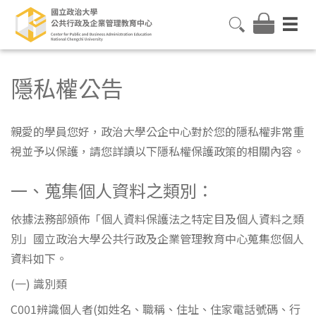
隱私權公告
親愛的學員您好，政治大學公企中心對於您的隱私權非常重
視並予以保護，請您詳讀以下隱私權保護政策的相關內容。
一、蒐集個人資料之類別：
依據法務部頒佈「個人資料保護法之特定目及個人資料之類
別」國立政治大學公共行政及企業管理教育中心蒐集您個人
資料如下。
(一) 識別類
C001辨識個人者(如姓名、職稱、住址、住家電話號碼、行