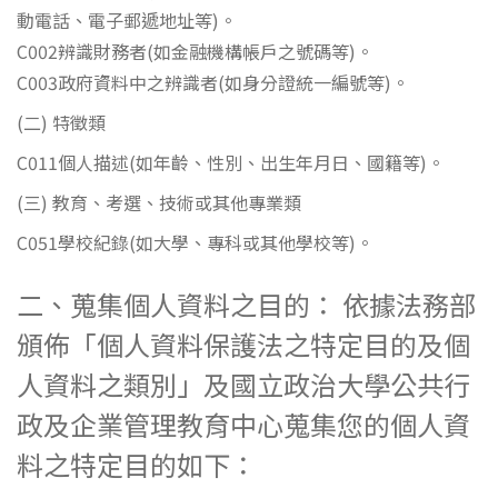
動電話、電子郵遞地址等)。
C002辨識財務者(如金融機構帳戶之號碼等)。
C003政府資料中之辨識者(如身分證統一編號等)。
(二) 特徵類
C011個人描述(如年齡、性別、出生年月日、國籍等)。
(三) 教育、考選、技術或其他專業類
C051學校紀錄(如大學、專科或其他學校等)。
二、蒐集個人資料之目的： 依據法務部
頒佈「個人資料保護法之特定目的及個
人資料之類別」及國立政治大學公共行
政及企業管理教育中心蒐集您的個人資
料之特定目的如下：