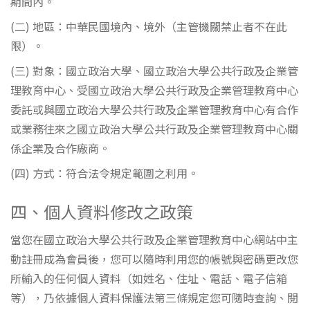
期間內。
(二) 地區：中華民國境內、境外（主管機關禁止者不在此
限）。
(三) 對象：國立政治大學、國立政治大學公共行政及企業管
理教育中心、受國立政治大學公共行政及企業管理教育中心
委託或與國立政治大學公共行政及企業管理教育中心有合作
或業務往來之國立政治大學公共行政及企業管理教育中心關
係企業及合作廠商。
(四) 方式：符合法令規定範圍之利用。
四、個人資料修改之政策
當您在國立政治大學公共行政及企業管理教育中心網站中主
動註冊成為會員後，您可以隨時利用您的帳號與密碼更改您
所輸入的任何個人資料（如姓名、住址、電話、電子信箱
等），乃依據個人資料保護法第三條規定您可隨時查詢、閱