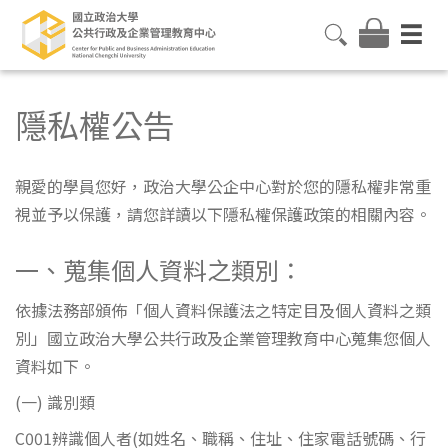
隱私權公告
親愛的學員您好，政治大學公企中心對於您的隱私權非常重
視並予以保護，請您詳讀以下隱私權保護政策的相關內容。
一、蒐集個人資料之類別：
依據法務部頒佈「個人資料保護法之特定目及個人資料之類
別」國立政治大學公共行政及企業管理教育中心蒐集您個人
資料如下。
(一) 識別類
C001辨識個人者(如姓名、職稱、住址、住家電話號碼、行