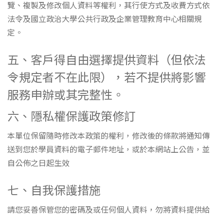
覽、複製及修改個人資料等權利，其行使方式及收費方式依
法令及國立政治大學公共行政及企業管理教育中心相關規
定。
五、客戶得自由選擇提供資料（但依法
令規定者不在此限），若不提供將影響
服務申辦或其完整性。
六、隱私權保護政策修訂
本單位保留隨時修改本政策的權利，修改後的條款將通知傳
送到您於學員資料的電子郵件地址，或於本網站上公告，並
自公佈之日起生效
七、自我保護措施
請您妥善保管您的密碼及或任何個人資料，勿將資料提供給