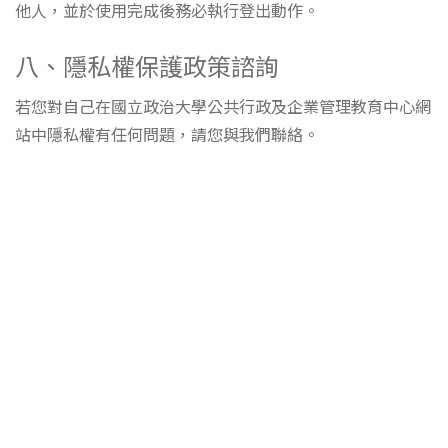
他人，並於使用完成後務必執行登出動作。
八、隱私權保護政策諮詢
若您對自己在國立政治大學公共行政及企業管理教育中心網
站中隱私權有任何問題，請您與我們聯絡。