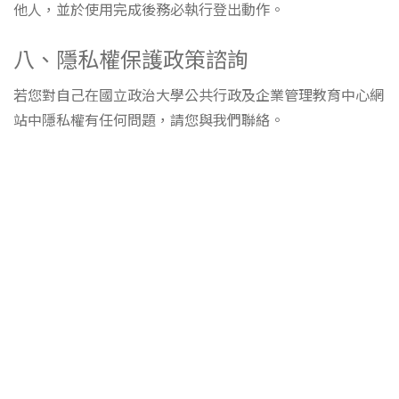
他人，並於使用完成後務必執行登出動作。
八、隱私權保護政策諮詢
若您對自己在國立政治大學公共行政及企業管理教育中心網
站中隱私權有任何問題，請您與我們聯絡。