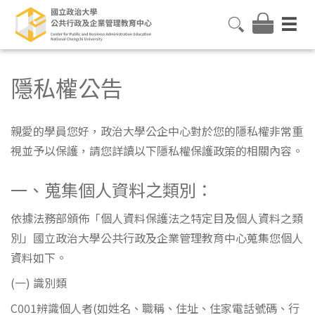
隱私權公告
親愛的學員您好，政治大學公企中心對於您的隱私權非常重
視並予以保護，請您詳讀以下隱私權保護政策的相關內容。
一、蒐集個人資料之類別：
依據法務部頒佈「個人資料保護法之特定目及個人資料之類
別」國立政治大學公共行政及企業管理教育中心蒐集您個人
資料如下。
(一) 識別類
C001辨識個人者(如姓名、職稱、住址、住家電話號碼、行