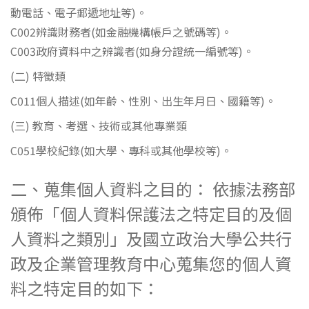
動電話、電子郵遞地址等)。
C002辨識財務者(如金融機構帳戶之號碼等)。
C003政府資料中之辨識者(如身分證統一編號等)。
(二) 特徵類
C011個人描述(如年齡、性別、出生年月日、國籍等)。
(三) 教育、考選、技術或其他專業類
C051學校紀錄(如大學、專科或其他學校等)。
二、蒐集個人資料之目的： 依據法務部
頒佈「個人資料保護法之特定目的及個
人資料之類別」及國立政治大學公共行
政及企業管理教育中心蒐集您的個人資
料之特定目的如下：