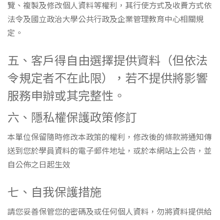
覽、複製及修改個人資料等權利，其行使方式及收費方式依
法令及國立政治大學公共行政及企業管理教育中心相關規
定。
五、客戶得自由選擇提供資料（但依法
令規定者不在此限），若不提供將影響
服務申辦或其完整性。
六、隱私權保護政策修訂
本單位保留隨時修改本政策的權利，修改後的條款將通知傳
送到您於學員資料的電子郵件地址，或於本網站上公告，並
自公佈之日起生效
七、自我保護措施
請您妥善保管您的密碼及或任何個人資料，勿將資料提供給