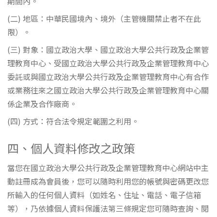
期間內。
(二) 地區：中華民國境內、境外（主管機關禁止者不在此
限）。
(三) 對象：國立政治大學、國立政治大學公共行政及企業管
理教育中心、受國立政治大學公共行政及企業管理教育中心
委託或與國立政治大學公共行政及企業管理教育中心有合作
或業務往來之國立政治大學公共行政及企業管理教育中心關
係企業及合作廠商。
(四) 方式：符合法令規定範圍之利用。
四、個人資料修改之政策
當您在國立政治大學公共行政及企業管理教育中心網站中主
動註冊成為會員後，您可以隨時利用您的帳號與密碼更改您
所輸入的任何個人資料（如姓名、住址、電話、電子信箱
等），乃依據個人資料保護法第三條規定您可隨時查詢、閱