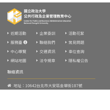
近期活動
企業委訓
活動花絮
服務臺
聯絡我們
常見問題
中心導覽
交通資訊
車位查詢
網站地圖
法令規章
隱私權公告
聯絡資訊
地址：10642台北市大安區金華街187號
電話：
02-23419151
傳真：02-23216933