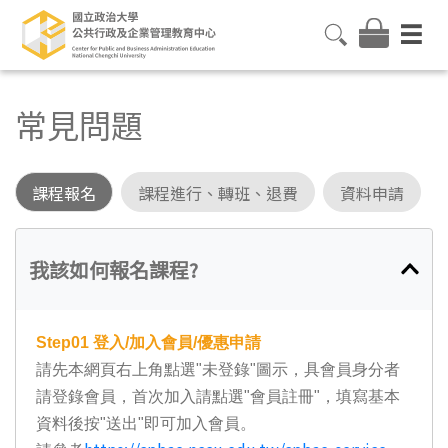
常見問題
課程報名
課程進行、轉班、退費
資料申請
我該如何報名課程?
Step01
登入/加入會員/優惠申請
請先本網頁右上角點選"未登錄"圖示，具會員身分者
請登錄會員，首次加入請點選"會員註冊"，填寫基本
資料後按"送出"即可加入會員。