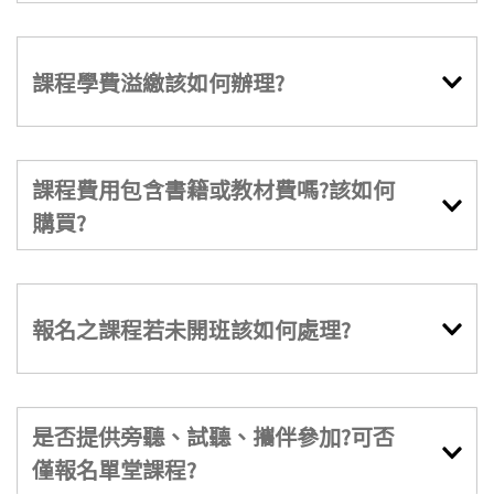
課程學費溢繳該如何辦理?
課程費用包含書籍或教材費嗎?該如何
購買?
報名之課程若未開班該如何處理?
是否提供旁聽、試聽、攜伴參加?可否
僅報名單堂課程?