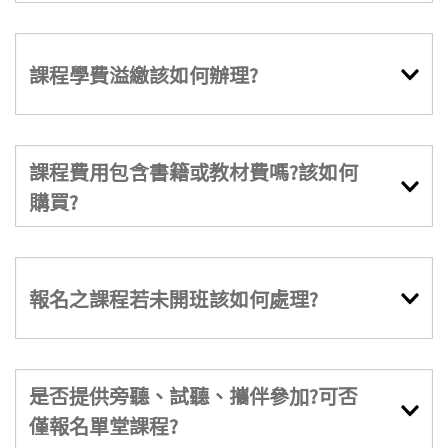
課程學費溢繳該如何辦理?
課程費用包含書籍或教材費嗎?該如何
購買?
報名之課程若未開班該如何處理?
是否提供旁聽、試聽、攜伴參加?可否
僅報名單堂課程?