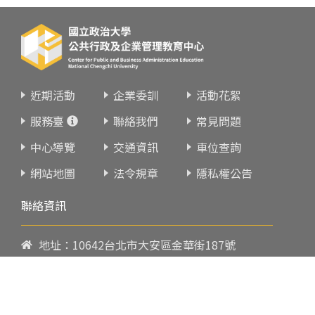
近期活動
企業委訓
活動花絮
服務臺
聯絡我們
常見問題
中心導覽
交通資訊
車位查詢
網站地圖
法令規章
隱私權公告
聯絡資訊
地址：10642台北市大安區金華街187號
電話：
02-23419151
傳真：02-23216933