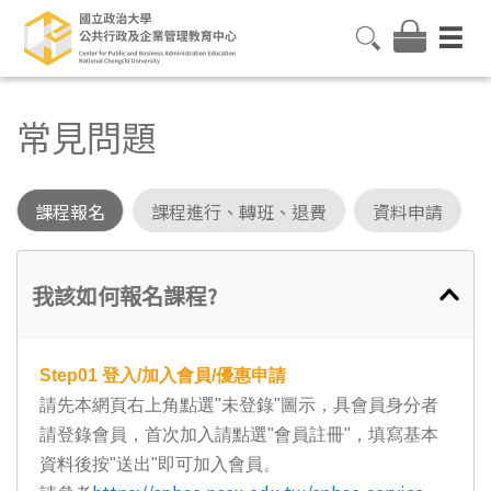
常見問題
課程報名
課程進行、轉班、退費
資料申請
我該如何報名課程?
Step01
登入/加入會員/優惠申請
請先本網頁右上角點選"未登錄"圖示，具會員身分者
請登錄會員，首次加入請點選"會員註冊"，填寫基本
資料後按"送出"即可加入會員。