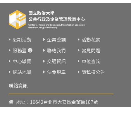
近期活動
企業委訓
活動花絮
服務臺
聯絡我們
常見問題
中心導覽
交通資訊
車位查詢
網站地圖
法令規章
隱私權公告
聯絡資訊
地址：10642台北市大安區金華街187號
電話：
02-23419151
傳真：02-23216933