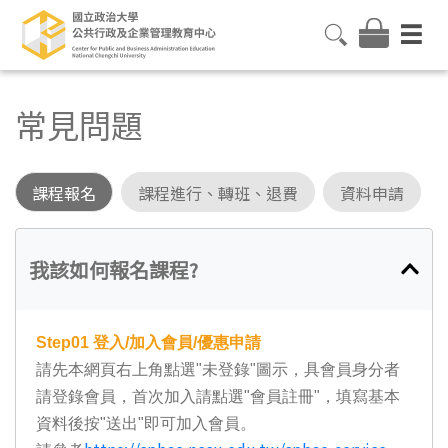
常見問題
課程報名
課程進行、轉班、退費
資料申請
我該如何報名課程?
Step01
登入/加入會員/優惠申請
請先本網頁右上角點選"未登錄"圖示，具會員身分者
請登錄會員，首次加入請點選"會員註冊"，填寫基本
資料後按"送出"即可加入會員。