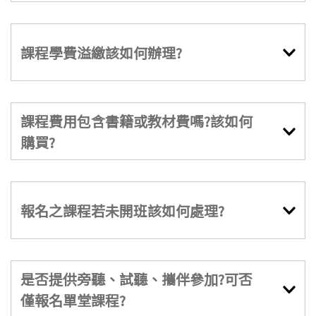
課程學費溢繳該如何辦理?
課程費用包含書籍或教材費嗎?該如何
購買?
報名之課程若未開班該如何處理?
是否提供旁聽、試聽、攜伴參加?可否
僅報名單堂課程?