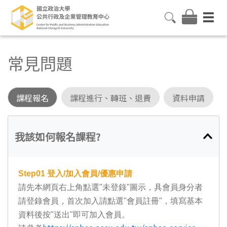
常見問題
課程報名
課程進行、轉班、退費
資料申請
我該如何報名課程?
Step01
登入/加入會員/優惠申請
請先本網頁右上角點選"未登錄"圖示，具會員身分者
請登錄會員，首次加入請點選"會員註冊"，填寫基本
資料後按"送出"即可加入會員。