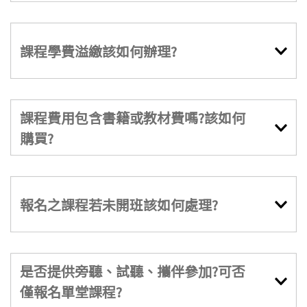
課程學費溢繳該如何辦理?
課程費用包含書籍或教材費嗎?該如何
購買?
報名之課程若未開班該如何處理?
是否提供旁聽、試聽、攜伴參加?可否
僅報名單堂課程?