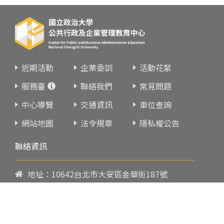
近期活動
企業委訓
活動花絮
服務臺
聯絡我們
常見問題
中心導覽
交通資訊
車位查詢
網站地圖
法令規章
隱私權公告
聯絡資訊
地址：10642台北市大安區金華街187號
電話：
02-23419151
傳真：02-23216933