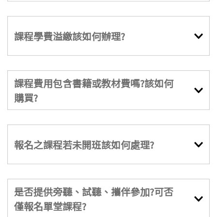
課程學費溢繳該如何辦理?
課程費用包含書籍或教材費嗎?該如何
購買?
報名之課程若未開班該如何處理?
是否提供旁聽、試聽、攜伴參加?可否
僅報名單堂課程?