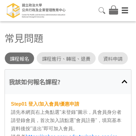
常見問題
課程報名
課程進行、轉班、退費
資料申請
我該如何報名課程?
Step01
登入/加入會員/優惠申請
請先本網頁右上角點選"未登錄"圖示，具會員身分者
請登錄會員，首次加入請點選"會員註冊"，填寫基本
資料後按"送出"即可加入會員。