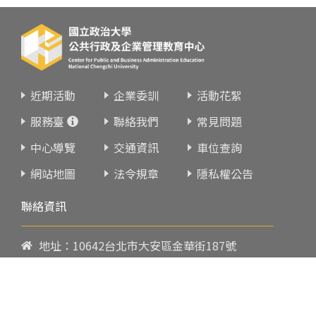
近期活動
企業委訓
活動花絮
服務臺
聯絡我們
常見問題
中心導覽
交通資訊
車位查詢
網站地圖
法令規章
隱私權公告
聯絡資訊
地址：10642台北市大安區金華街187號
電話：
02-23419151
傳真：02-23216933