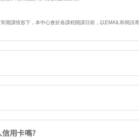
常開課情形下，本中心會於各課程開課日前，以EMAIL和簡訊
信用卡嗎?