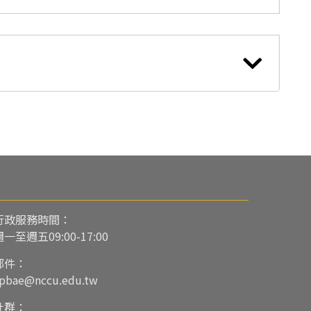
行政服務時間：
週一至週五09:00-17:00
郵件：
pbae@nccu.edu.tw
社群：