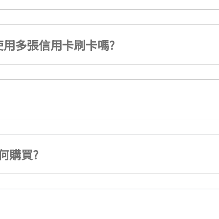
用多張信用卡刷卡嗎?
何購買?