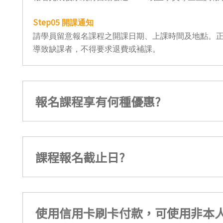
Step05
開課通知
請學員留意報名課程之開課日期、上課時間及地點。正
導致缺課者，不得要求退費或補課。
報名課程享有何種優惠?
課程報名截止日?
使用信用卡刷卡付款，可使用非本人