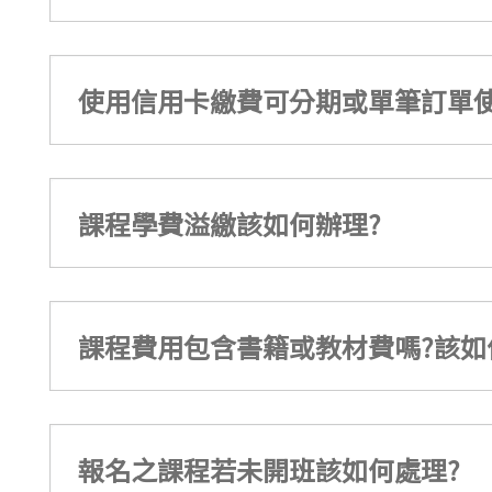
使用信用卡繳費可分期或單筆訂單使
課程學費溢繳該如何辦理?
課程費用包含書籍或教材費嗎?該如
報名之課程若未開班該如何處理?