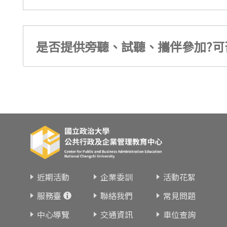
是否提供旁聽、試聽、攜伴參加?可
近期活動
企業委訓
活動花絮
服務臺
聯絡我們
常見問題
中心導覽
交通資訊
車位查詢