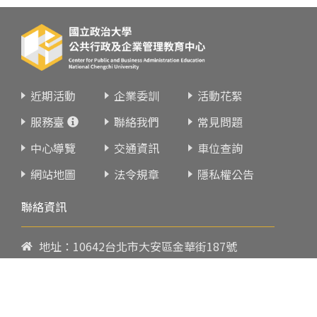
近期活動
企業委訓
活動花絮
服務臺
聯絡我們
常見問題
中心導覽
交通資訊
車位查詢
網站地圖
法令規章
隱私權公告
聯絡資訊
地址：10642台北市大安區金華街187號
電話：
02-23419151
傳真：02-23216933