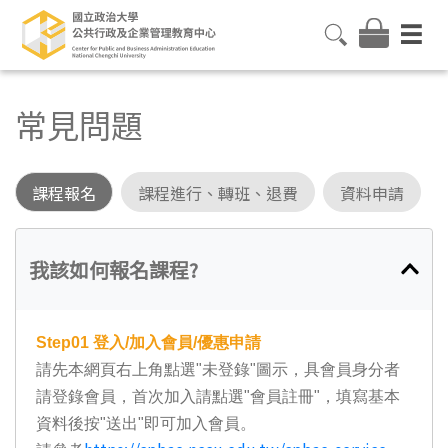
常見問題
課程報名
課程進行、轉班、退費
資料申請
我該如何報名課程?
Step01
登入/加入會員/優惠申請
請先本網頁右上角點選"未登錄"圖示，具會員身分者
請登錄會員，首次加入請點選"會員註冊"，填寫基本
資料後按"送出"即可加入會員。