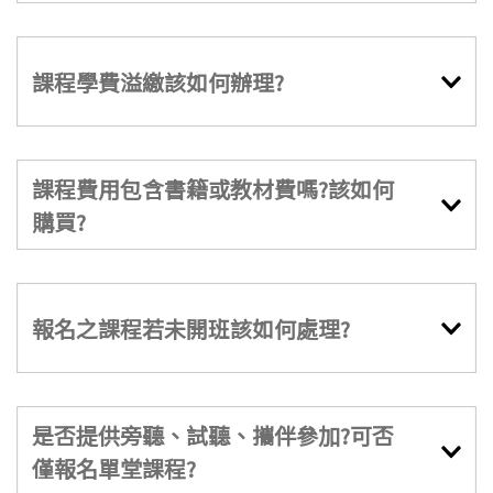
課程學費溢繳該如何辦理?
課程費用包含書籍或教材費嗎?該如何
購買?
報名之課程若未開班該如何處理?
是否提供旁聽、試聽、攜伴參加?可否
僅報名單堂課程?