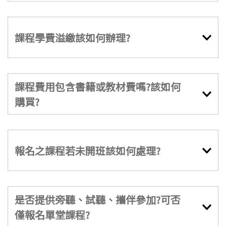
課程學費溢繳該如何辦理?
課程費用包含書籍或教材費嗎?該如何
購買?
報名之課程若未開班該如何處理?
是否提供旁聽、試聽、攜伴參加?可否
僅報名單堂課程?