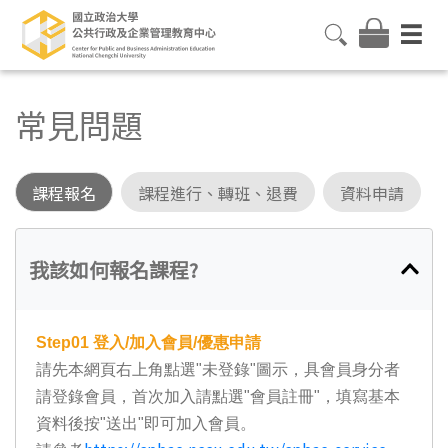
常見問題
課程報名
課程進行、轉班、退費
資料申請
我該如何報名課程?
Step01
登入/加入會員/優惠申請
請先本網頁右上角點選"未登錄"圖示，具會員身分者
請登錄會員，首次加入請點選"會員註冊"，填寫基本
資料後按"送出"即可加入會員。