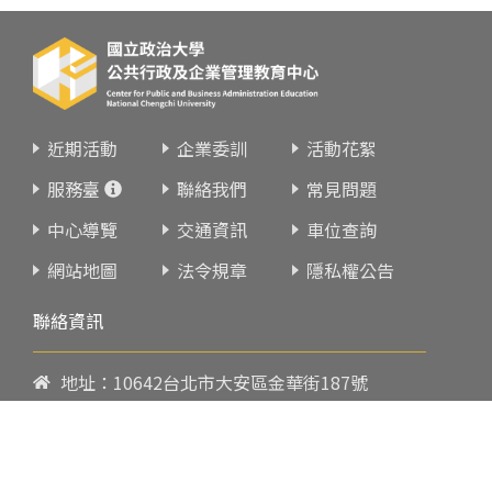
近期活動
企業委訓
活動花絮
服務臺
聯絡我們
常見問題
中心導覽
交通資訊
車位查詢
網站地圖
法令規章
隱私權公告
聯絡資訊
地址：10642台北市大安區金華街187號
電話：
02-23419151
傳真：02-23216933