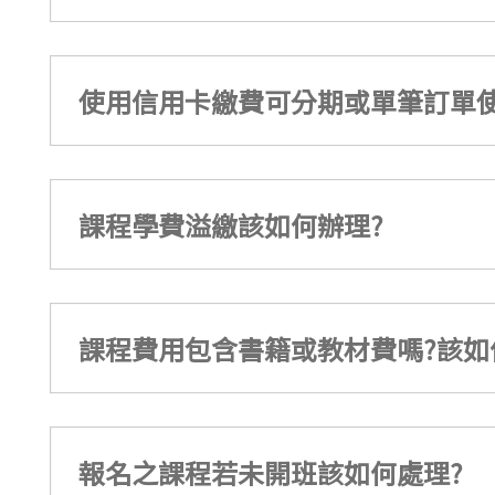
使用信用卡繳費可分期或單筆訂單使
課程學費溢繳該如何辦理?
課程費用包含書籍或教材費嗎?該如
報名之課程若未開班該如何處理?