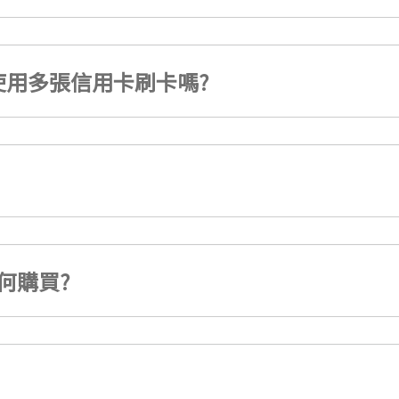
用多張信用卡刷卡嗎?
何購買?