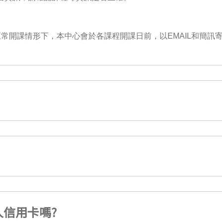
常開課情形下，本中心會於各課程開課日前，以EMAIL和簡訊
信用卡嗎?