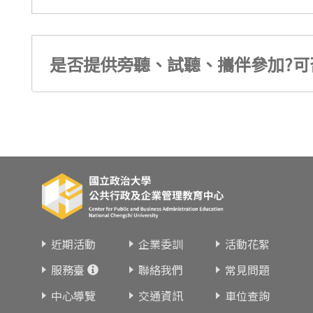
是否提供旁聽、試聽、攜伴參加?可
近期活動
企業委訓
活動花絮
服務臺
聯絡我們
常見問題
中心導覽
交通資訊
車位查詢