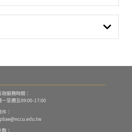
行政服務時間：
週一至週五09:00-17:00
郵件：
pbae@nccu.edu.tw
社群：