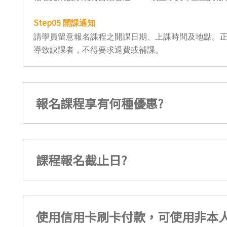
Step05
開課通知
請學員留意報名課程之開課日期、上課時間及地點。正
導致缺課者，不得要求退費或補課。
報名課程享有何種優惠?
課程報名截止日?
使用信用卡刷卡付款，可使用非本人