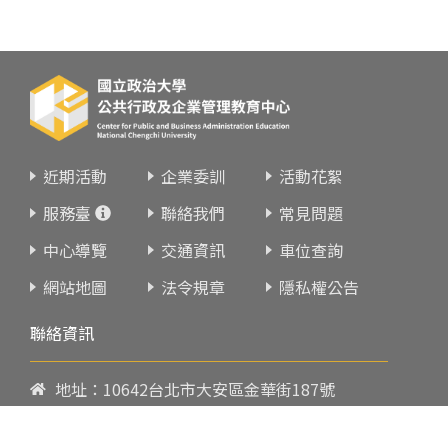
近期活動
企業委訓
活動花絮
服務臺
聯絡我們
常見問題
中心導覽
交通資訊
車位查詢
網站地圖
法令規章
隱私權公告
聯絡資訊
地址：10642台北市大安區金華街187號
電話：
02-23419151